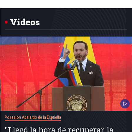
Item
1
of
5
Videos
Posesión Abelardo de la Espriella
"Llegó la hora de recuperar la