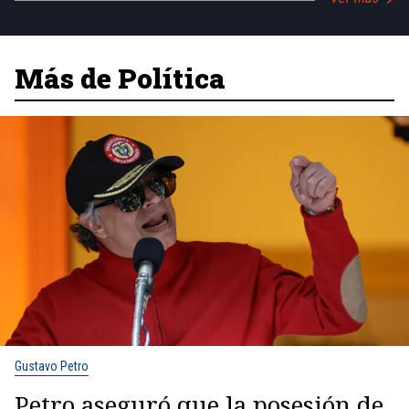
Más de Política
Gustavo Petro
Petro aseguró que la posesión de