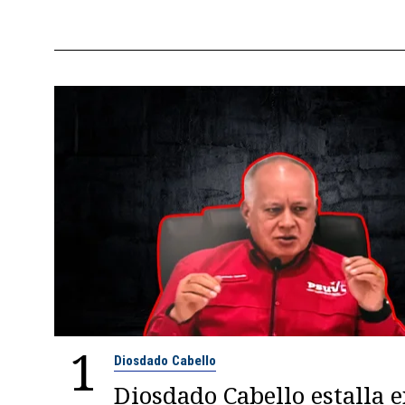
1
Diosdado Cabello
Diosdado Cabello estalla 