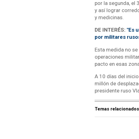
por la segunda, el
y así lograr corred
y medicinas.
DE INTERÉS:
"Es 
por militares ruso
Esta medida no se a
operaciones milit
pacto en esas zona
A 10 días del inici
millón de desplaza
presidente ruso Vla
Temas relacionados