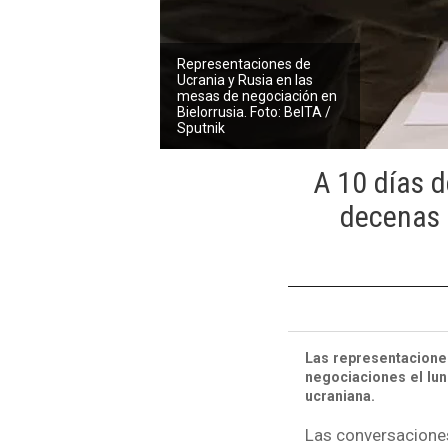
Representaciones de
Ucrania y Rusia en las
mesas de negociación en
Bielorrusia. Foto: BelTA /
Sputnik
A 10 días d
decenas 
Las representaciones
negociaciones el lu
ucraniana.
Las conversaciones,