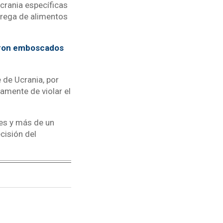
crania específicas
ntrega de alimentos
ueron emboscados
 de Ucrania, por
mente de violar el
tes y más de un
cisión del