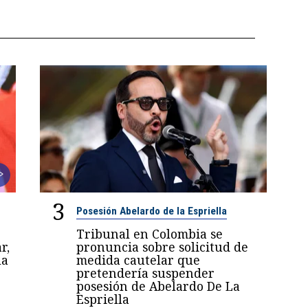
3
Posesión Abelardo de la Espriella
Tribunal en Colombia se
r,
pronuncia sobre solicitud de
la
medida cautelar que
pretendería suspender
posesión de Abelardo De La
Espriella