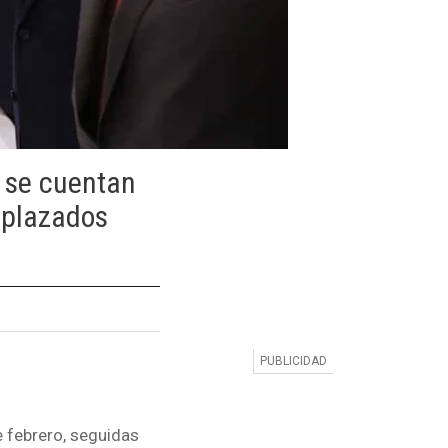
, se cuentan
splazados
e febrero, seguidas