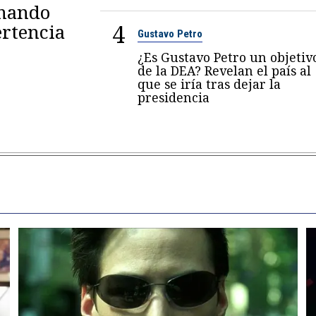
omando
4
rtencia
Gustavo Petro
¿Es Gustavo Petro un objetiv
de la DEA? Revelan el país al
que se iría tras dejar la
presidencia