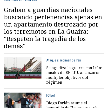
Graban a guardias nacionales
buscando pertenencias ajenas en
un apartamento destrozado por
los terremotos en La Guaira:
"Respeten la tragedia de los
demás"
Ataque al régimen de Irán
Se agudiza la guerra con Irán:
misiles de EE. UU. alcanzaron
múltiples objetivos del
régimen
Fútbol
Diego Forlán asume el
banquillo de Uruguay: será