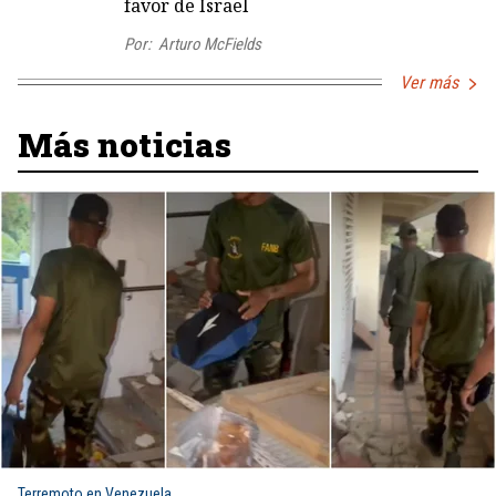
favor de Israel
Por:
Arturo McFields
Ver más
Más noticias
Terremoto en Venezuela