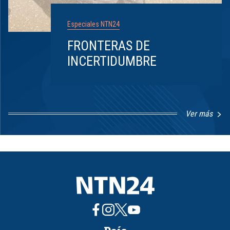
Especiales NTN24
FRONTERAS DE
INCERTIDUMBRE
Ver más
Item
1
of
8