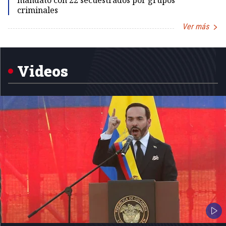
mandato con 22 secuestrados por grupos
criminales
Ver más
Item
1
of
5
Videos