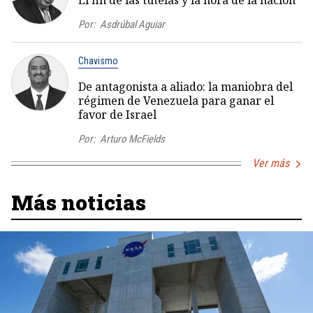
El fin de las tutelas y la hora de la nación
Por:
Asdrúbal Aguiar
Chavismo
De antagonista a aliado: la maniobra del
régimen de Venezuela para ganar el
favor de Israel
Por:
Arturo McFields
Ver más
Más noticias