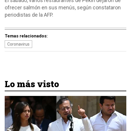
El sábado, varios restaurantes de Pekín dejaron de
ofrecer salmón en sus menús, según constataron
periodistas de la AFP.
Temas relacionados:
Coronavirus
Lo más visto