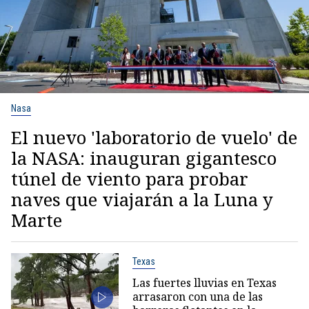
Nasa
El nuevo 'laboratorio de vuelo' de
la NASA: inauguran gigantesco
túnel de viento para probar
naves que viajarán a la Luna y
Marte
Texas
Las fuertes lluvias en Texas
arrasaron con una de las