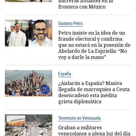
barreras flotantes en la
frontera con México
Gustavo Petro
Petro insiste en la idea de un
fraude electoral y confirma
que no estará en la posesión de
Abelardo de La Espriella: “No
voy a darle la mano”
España
¿Aislarán a España? Masiva
llegada de marroquíes a Ceuta
desencadenó esta inédita
grieta diplomática
Terremoto en Venezuela
Graban a militares
venezolanos a plena luz del día