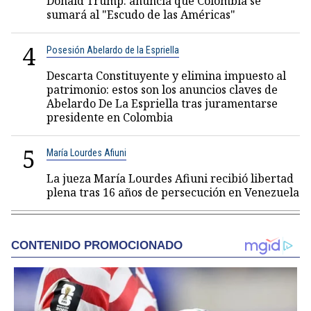
Donald Trump: anuncia que Colombia se
sumará al "Escudo de las Américas"
4
Posesión Abelardo de la Espriella
Descarta Constituyente y elimina impuesto al
patrimonio: estos son los anuncios claves de
Abelardo De La Espriella tras juramentarse
presidente en Colombia
5
María Lourdes Afiuni
La jueza María Lourdes Afiuni recibió libertad
plena tras 16 años de persecución en Venezuela