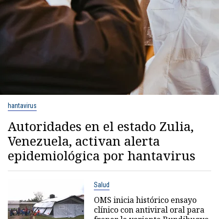
hantavirus
Autoridades en el estado Zulia,
Venezuela, activan alerta
epidemiológica por hantavirus
Salud
OMS inicia histórico ensayo
clínico con antiviral oral para