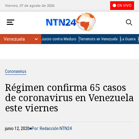
EN VIVO
Viernes, 07 de agosto de 2026
Juicio contra Maduro
Terremoto en Venezuela
La Guaira
Coronavirus
Régimen confirma 65 casos
de coronavirus en Venezuela
este viernes
junio 12, 2020
Por: Redacción NTN24