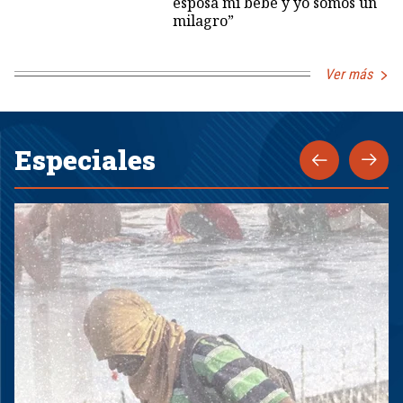
esposa mi bebé y yo somos un
milagro”
Ver más
Especiales