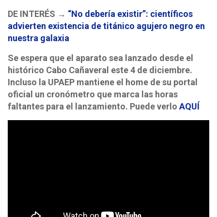
DE INTERÉS →
“No debería existir”: científicos
advierten existencia de titánico agujero negro en
nuestra galaxia
Se espera que el aparato sea lanzado desde el
histórico Cabo Cañaveral este 4 de diciembre.
Incluso la UPAEP mantiene el home de su portal
oficial un cronómetro que marca las horas
faltantes para el lanzamiento. Puede verlo
AQUÍ