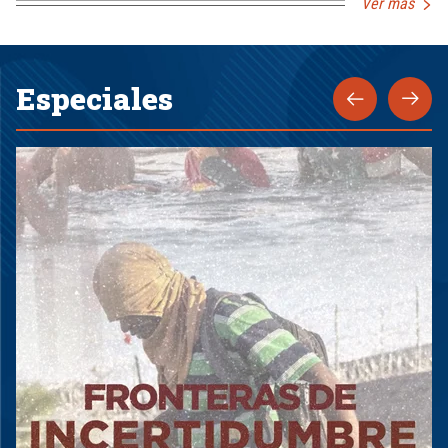
Ver más
Especiales