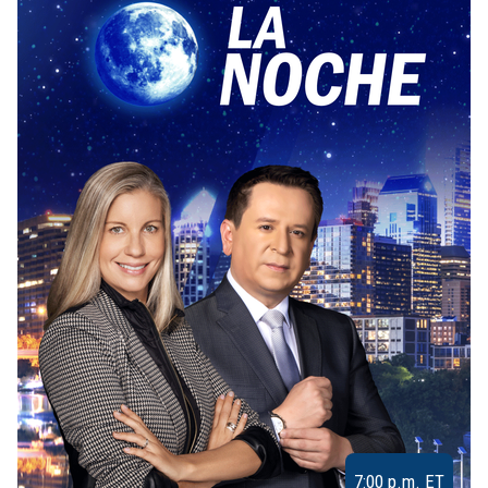
7:00 p.m. ET