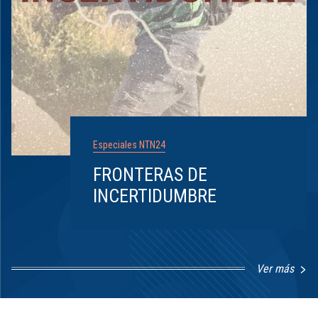
Especiales NTN24
FRONTERAS DE
INCERTIDUMBRE
Ver más
Item
1
of