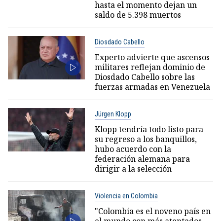
hasta el momento dejan un
saldo de 5.398 muertos
Diosdado Cabello
Experto advierte que ascensos
militares reflejan dominio de
Diosdado Cabello sobre las
fuerzas armadas en Venezuela
Jürgen Klopp
Klopp tendría todo listo para
su regreso a los banquillos,
hubo acuerdo con la
federación alemana para
dirigir a la selección
Violencia en Colombia
"Colombia es el noveno país en
el mundo con más atentados