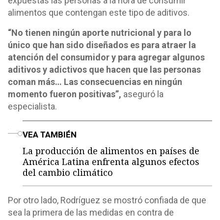
expuestas las personas a la hora de consumir
alimentos que contengan este tipo de aditivos.
“No tienen ningún aporte nutricional y para lo
único que han sido diseñados es para atraer la
atención del consumidor y para agregar algunos
aditivos y adictivos que hacen que las personas
coman más… Las consecuencias en ningún
momento fueron positivas”,
aseguró la
especialista.
o
VEA TAMBIÉN
La producción de alimentos en países de
América Latina enfrenta algunos efectos
del cambio climático
Por otro lado, Rodríguez se mostró confiada de que
sea la primera de las medidas en contra de