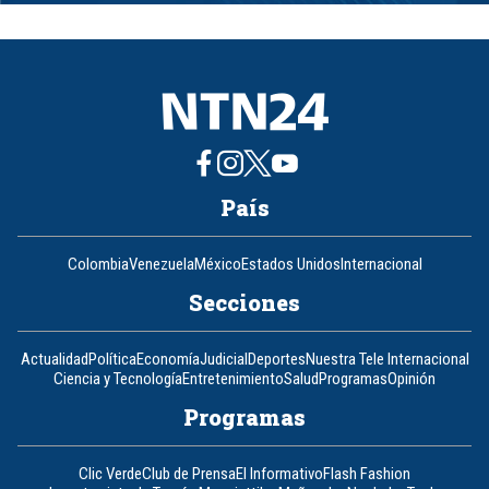
of
8
País
Colombia
Venezuela
México
Estados Unidos
Internacional
Secciones
Actualidad
Política
Economía
Judicial
Deportes
Nuestra Tele Internacional
Ciencia y Tecnología
Entretenimiento
Salud
Programas
Opinión
Programas
Clic Verde
Club de Prensa
El Informativo
Flash Fashion