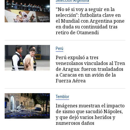
Selección Argentina
"No sé si voy a seguir en la
selección": futbolista clave en
el Mundial con Argentina pone
en duda su continuidad tras
retiro de Otamendi
Perú
Perú expulsó a tres
venezolanos vinculados al Tren
de Aragua: fueron trasladados
a Caracas en un avión de la
Fuerza Aérea
Temblor
Imágenes muestran el impacto
de sismo que sacudió Nápoles,
y que dejó varios heridos y
numerosos daños