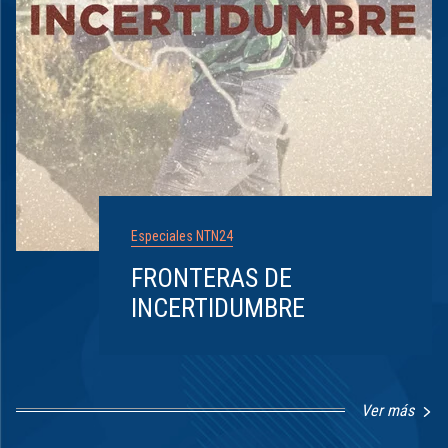
Especiales NTN24
FRONTERAS DE
INCERTIDUMBRE
Ver más
Item
1