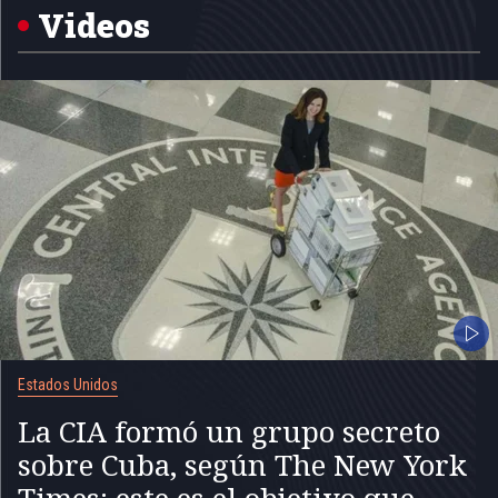
5
Videos
Estados Unidos
La CIA formó un grupo secreto
sobre Cuba, según The New York
Times: este es el objetivo que