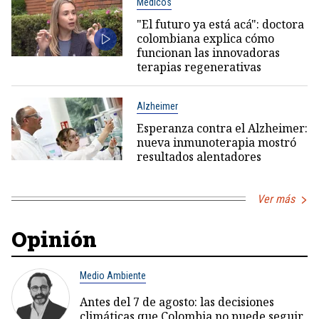
Médicos
"El futuro ya está acá": doctora
colombiana explica cómo
funcionan las innovadoras
terapias regenerativas
Alzheimer
Esperanza contra el Alzheimer:
nueva inmunoterapia mostró
resultados alentadores
Ver más
Opinión
Medio Ambiente
Antes del 7 de agosto: las decisiones
climáticas que Colombia no puede seguir