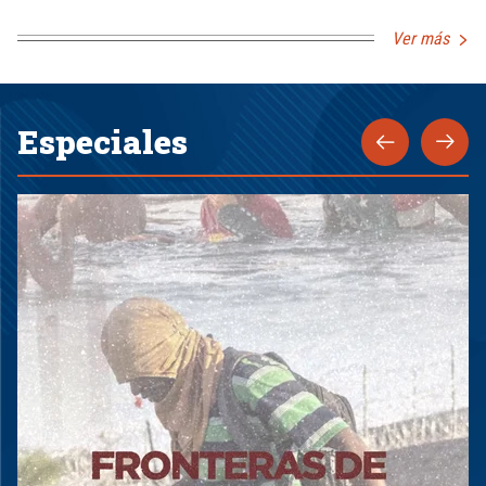
Ver más
Especiales