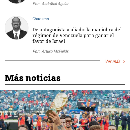
Por:
Asdrúbal Aguiar
Chavismo
De antagonista a aliado: la maniobra del
régimen de Venezuela para ganar el
favor de Israel
Por:
Arturo McFields
Ver más
Más noticias