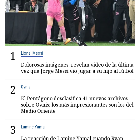
1
Lionel Messi
Dolorosas imágenes: revelan video de la última
vez que Jorge Messi vio jugar a su hijo al fútbol
2
Ovnis
El Pentágono desclasifica 41 nuevos archivos
sobre Ovnis: los más impresionantes son los del
Medio Oriente
3
Lamine Yamal
La reacción de Lamine Yamal cuando Ryan