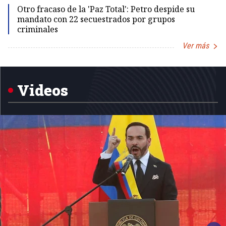
Otro fracaso de la 'Paz Total': Petro despide su
mandato con 22 secuestrados por grupos
criminales
Ver más
Item
1
of
5
Videos