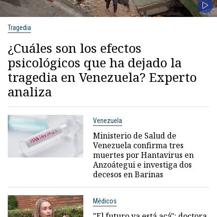
Tragedia
¿Cuáles son los efectos
psicológicos que ha dejado la
tragedia en Venezuela? Experto
analiza
Venezuela
Ministerio de Salud de
Venezuela confirma tres
muertes por Hantavirus en
Anzoátegui e investiga dos
decesos en Barinas
Médicos
"El futuro ya está acá": doctora