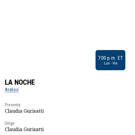
7:00 p.m. ET
Lun - Vie
LA NOCHE
L
Análisis
No
Presenta:
Pr
Claudia Gurisatti
Id
Dirige:
Dir
Claudia Gurisatti
Id