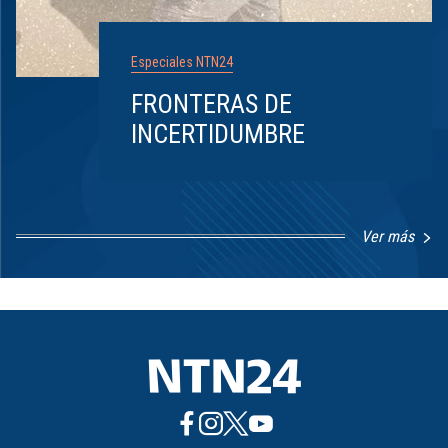
Especiales NTN24
FRONTERAS DE
INCERTIDUMBRE
Ver más
Item
1
of
8