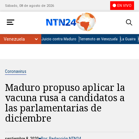
EN VIVO
Sábado, 08 de agosto de 2026
Juicio contra Maduro
Terremoto en Venezuela
La Guaira
Coronavirus
Maduro propuso aplicar la
vacuna rusa a candidatos a
las parlamentarias de
diciembre
septiembre 8, 2020
Por: Redacción NTN24