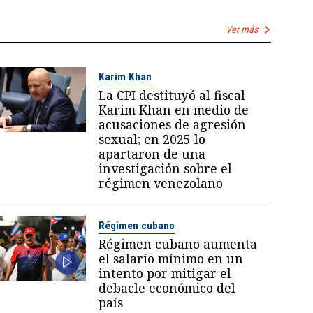
Ver más
Karim Khan
La CPI destituyó al fiscal
Karim Khan en medio de
acusaciones de agresión
sexual; en 2025 lo
apartaron de una
investigación sobre el
régimen venezolano
Régimen cubano
Régimen cubano aumenta
el salario mínimo en un
intento por mitigar el
debacle económico del
país