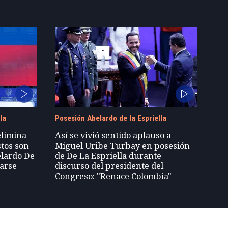
la
Posesión Abelardo de la Espriella
elimina
Así se vivió sentido aplauso a
stos son
Miguel Uribe Turbay en posesión
elardo De
de De La Espriella durante
tarse
discurso del presidente del
Congreso: "Renace Colombia"