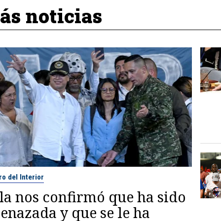
s noticias
ro del Interior
lla nos confirmó que ha sido
enazada y que se le ha