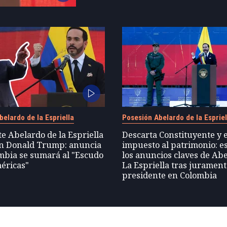
elardo de la Espriella
Posesión Abelardo de la Espriel
e Abelardo de la Espriella
Descarta Constituyente y 
con Donald Trump: anuncia
impuesto al patrimonio: e
mbia se sumará al "Escudo
los anuncios claves de Ab
éricas"
La Espriella tras juramen
presidente en Colombia