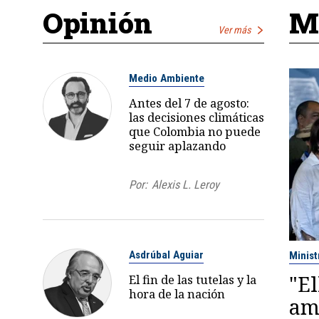
Opinión
Má
Ver más
Medio Ambiente
Antes del 7 de agosto:
las decisiones climáticas
que Colombia no puede
seguir aplazando
Por:
Alexis L. Leroy
Asdrúbal Aguiar
Minist
"E
El fin de las tutelas y la
hora de la nación
am