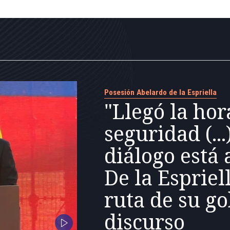
Posesión Abelardo de la Espriella
"Llegó la hor
seguridad (...
diálogo está 
De la Espriel
ruta de su g
discurso