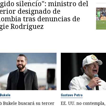
gido silencio": ministro del
terior designado de
lombia tras denuncias de
gie Rodríguez
 Bukele
Gustavo Petro
b Bukele buscará su tercer
EE. UU. no contempla,