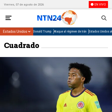
EN VIVO
Viernes, 07 de agosto de 2026
Donald Trump
Ataque al régimen de Irán
Estados Unidos at
Cuadrado