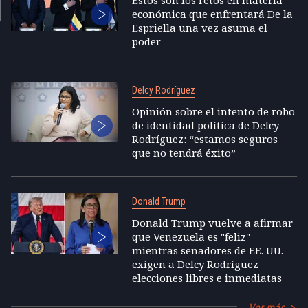
Estos son los retos en materia
económica que enfrentará De la
Espriella una vez asuma el
poder
Delcy Rodríguez
Opinión sobre el intento de robo
de identidad política de Delcy
Rodríguez: “estamos seguros
que no tendrá éxito”
Donald Trump
Donald Trump vuelve a afirmar
que Venezuela es "feliz"
mientras senadores de EE. UU.
exigen a Delcy Rodríguez
elecciones libres e inmediatas
Ver más