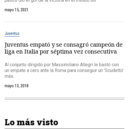
pasos dio el gol de la victoria en el minuto 88
mayo 15, 2021
Juventus
Juventus empató y se consagró campeón de
liga en Italia por séptima vez consecutiva
Al conjunto dirigido por Massimiliano Allegri le bastó con
un empate a cero ante la Roma para conseguir un 'Scudetto'
más.
mayo 13, 2018
Lo más visto