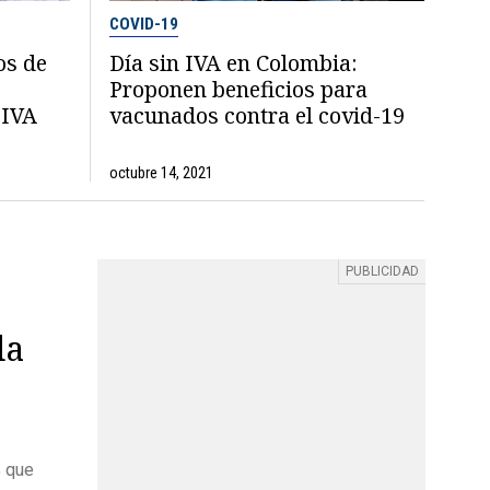
COVID-19
os de
Día sin IVA en Colombia:
Proponen beneficios para
 IVA
vacunados contra el covid-19
octubre 14, 2021
da
% que