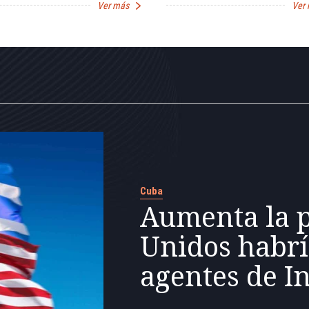
Ver más
Ver
Cuba
Aumenta la p
Unidos habr
agentes de I