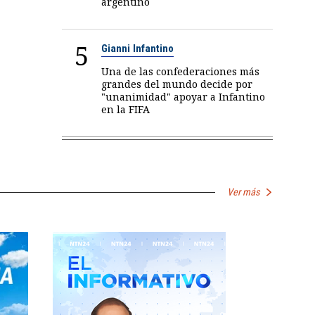
argentino
5
Gianni Infantino
Una de las confederaciones más
grandes del mundo decide por
"unanimidad" apoyar a Infantino
en la FIFA
Ver más