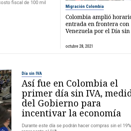
costo fiscal de 100 mil
Migración Colombia
Colombia amplió horari
entrada en frontera con
Venezuela por el Día sin
octubre 28, 2021
Día sin IVA
Así fue en Colombia el
primer día sin IVA, medi
del Gobierno para
incentivar la economía
Durante este día se podrán hacer compras sin el 19