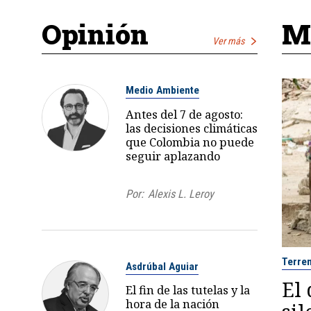
Opinión
Má
Ver más
Medio Ambiente
Antes del 7 de agosto:
las decisiones climáticas
que Colombia no puede
seguir aplazando
Por:
Alexis L. Leroy
Terre
Asdrúbal Aguiar
El
El fin de las tutelas y la
hora de la nación