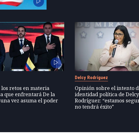
Delcy Rodríguez
 los retos en materia
Opinión sobre el intento 
a que enfrentará De la
identidad política de Delc
 una vez asuma el poder
Rodríguez: “estamos segu
no tendrá éxito”