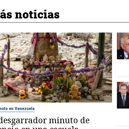
s noticias
moto en Venezuela
 desgarrador minuto de