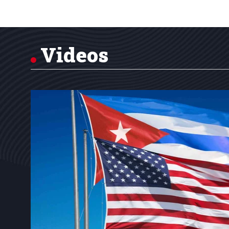
Item
1
of
7
Videos