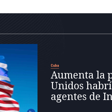
Cuba
Aumenta la p
Unidos habr
agentes de I