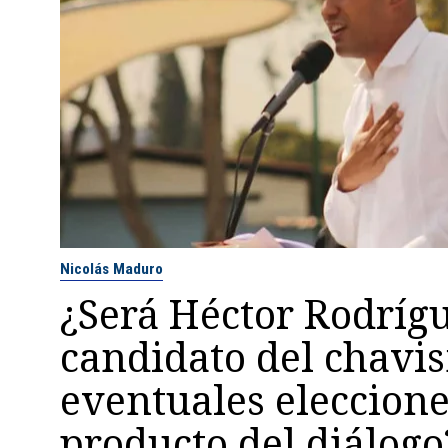
Nicolás Maduro
¿Será Héctor Rodrígu
candidato del chavi
eventuales eleccion
producto del diálogo