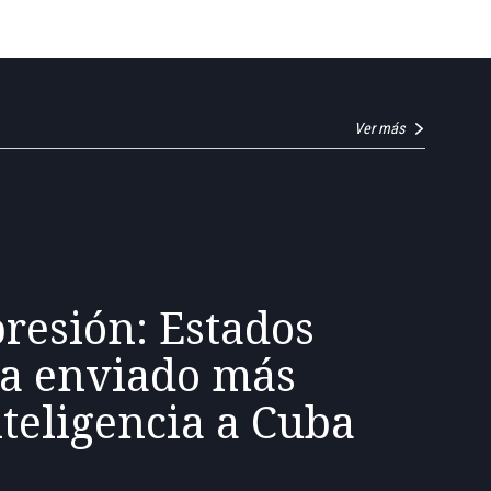
Ver más
resión: Estados
ía enviado más
nteligencia a Cuba