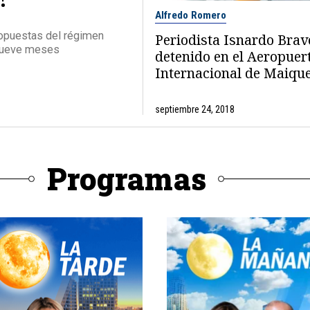
Alfredo Romero
ropuestas del régimen
Periodista Isnardo Brav
 nueve meses
detenido en el Aeropuer
Internacional de Maique
septiembre 24, 2018
Programas