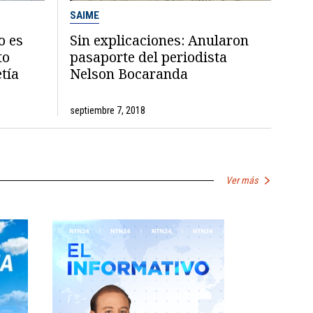
SAIME
o es
Sin explicaciones: Anularon
to
pasaporte del periodista
tía
Nelson Bocaranda
septiembre 7, 2018
Ver más