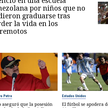
encio en una escuela
nezolana por niños que no
dieron graduarse tras
der la vida en los
rremotos
vo Petro
Estados Unidos
o aseguró que la posesión
El fútbol se apodera d