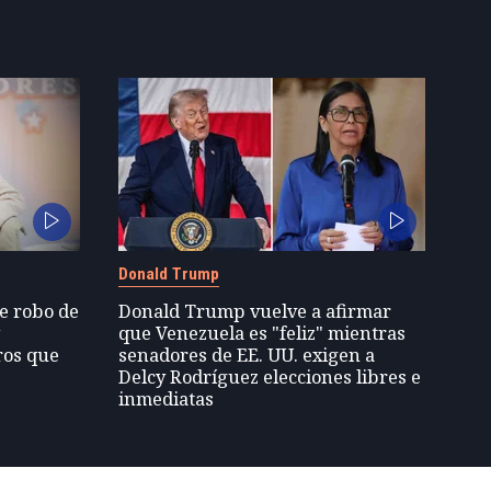
Donald Trump
de robo de
Donald Trump vuelve a afirmar
y
que Venezuela es "feliz" mientras
ros que
senadores de EE. UU. exigen a
Delcy Rodríguez elecciones libres e
inmediatas