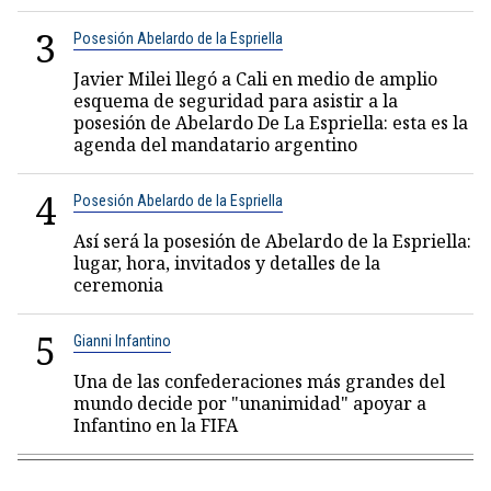
3
Posesión Abelardo de la Espriella
Javier Milei llegó a Cali en medio de amplio
esquema de seguridad para asistir a la
posesión de Abelardo De La Espriella: esta es la
agenda del mandatario argentino
4
Posesión Abelardo de la Espriella
Así será la posesión de Abelardo de la Espriella:
lugar, hora, invitados y detalles de la
ceremonia
5
Gianni Infantino
Una de las confederaciones más grandes del
mundo decide por "unanimidad" apoyar a
Infantino en la FIFA