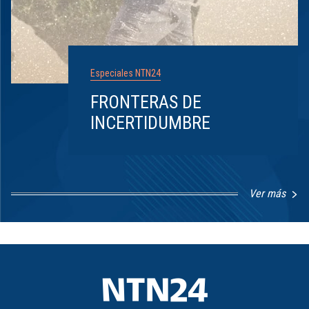
Especiales NTN24
FRONTERAS DE
INCERTIDUMBRE
Ver más
Item
1
of
8