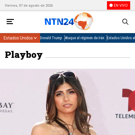
EN VIVO
Viernes, 07 de agosto de 2026
Donald Trump
Ataque al régimen de Irán
Estados Unidos at
Playboy