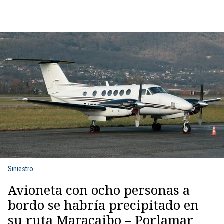
Siniestro
Avioneta con ocho personas a
bordo se habría precipitado en
su ruta Maracaibo – Porlamar