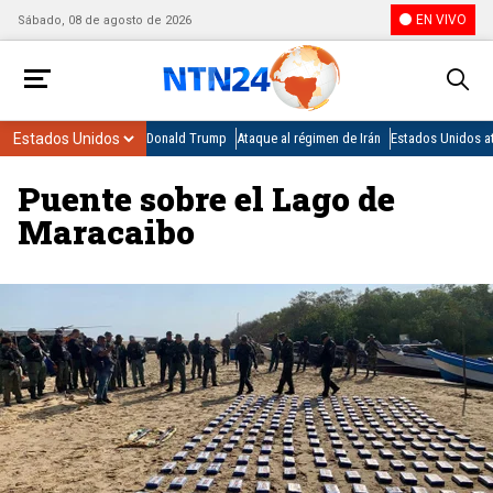
EN VIVO
Sábado, 08 de agosto de 2026
Donald Trump
Ataque al régimen de Irán
Estados Unidos at
Puente sobre el Lago de
Maracaibo