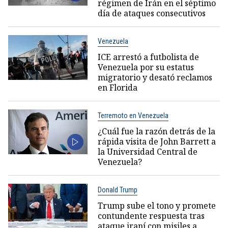
régimen de Irán en el séptimo
día de ataques consecutivos
Venezuela
ICE arrestó a futbolista de
Venezuela por su estatus
migratorio y desató reclamos
en Florida
Terremoto en Venezuela
¿Cuál fue la razón detrás de la
rápida visita de John Barrett a
la Universidad Central de
Venezuela?
Donald Trump
Trump sube el tono y promete
contundente respuesta tras
ataque iraní con misiles a