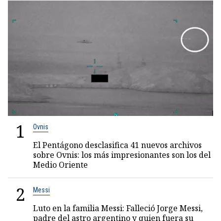
1
Ovnis
El Pentágono desclasifica 41 nuevos archivos
sobre Ovnis: los más impresionantes son los del
Medio Oriente
2
Messi
Luto en la familia Messi: Falleció Jorge Messi,
padre del astro argentino y quien fuera su