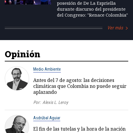
posesión de De La Espriella
durante discurso del presidente
del Congreso: "Renace Colombia"
Ver más
Opinión
Medio Ambiente
Antes del 7 de agosto: las decisiones
climáticas que Colombia no puede seguir
aplazando
Por:
Alexis L. Leroy
Asdrúbal Aguiar
El fin de las tutelas y la hora de la nación