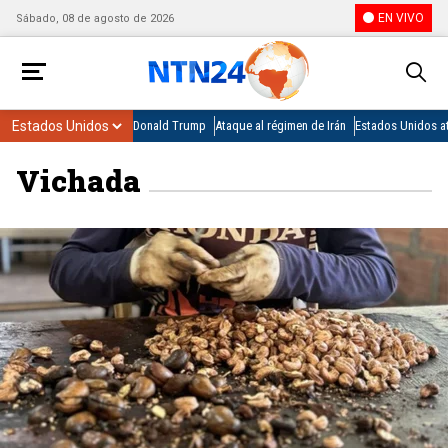
EN VIVO
Sábado, 08 de agosto de 2026
Donald Trump
Ataque al régimen de Irán
Estados Unidos at
Vichada