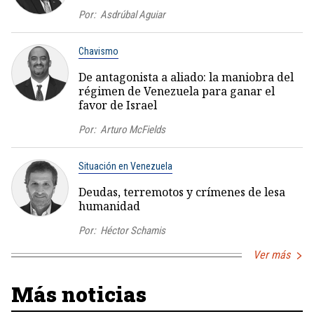
Por:
Asdrúbal Aguiar
Chavismo
De antagonista a aliado: la maniobra del
régimen de Venezuela para ganar el
favor de Israel
Por:
Arturo McFields
Situación en Venezuela
Deudas, terremotos y crímenes de lesa
humanidad
Por:
Héctor Schamis
Ver más
Más noticias