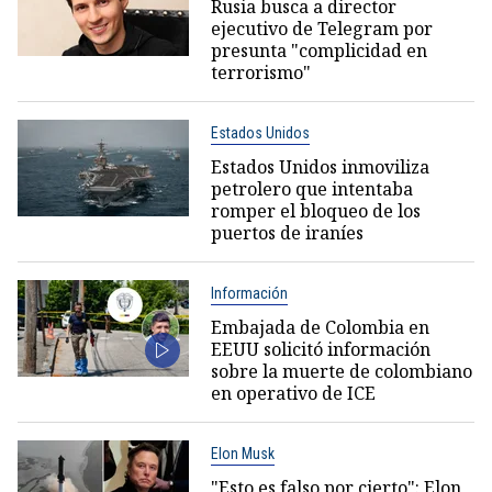
Rusia busca a director
ejecutivo de Telegram por
presunta "complicidad en
terrorismo"
Estados Unidos
Estados Unidos inmoviliza
petrolero que intentaba
romper el bloqueo de los
puertos de iraníes
Información
Embajada de Colombia en
EEUU solicitó información
sobre la muerte de colombiano
en operativo de ICE
Elon Musk
"Esto es falso por cierto": Elon