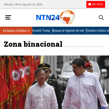
EN VIVO
Sábado, 08 de agosto de 2026
Donald Trump
Ataque al régimen de Irán
Estados Unidos at
Zona binacional