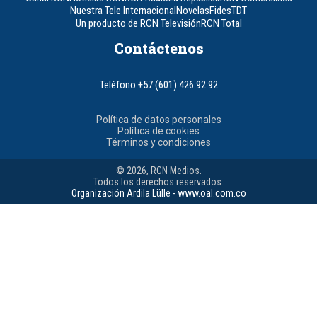
Nuestra Tele Internacional
Novelas
Fides
TDT
Un producto de RCN Televisión
RCN Total
Contáctenos
Teléfono
+57 (601) 426 92 92
Política de datos personales
Política de cookies
Términos y condiciones
© 2026, RCN Medios.
Todos los derechos reservados.
Organización Ardila Lülle - www.oal.com.co