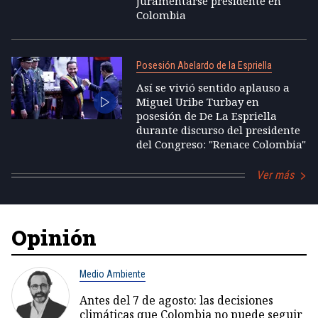
juramentarse presidente en
Colombia
Posesión Abelardo de la Espriella
Así se vivió sentido aplauso a
Miguel Uribe Turbay en
posesión de De La Espriella
durante discurso del presidente
del Congreso: "Renace Colombia"
Ver más
Opinión
Medio Ambiente
Antes del 7 de agosto: las decisiones
climáticas que Colombia no puede seguir