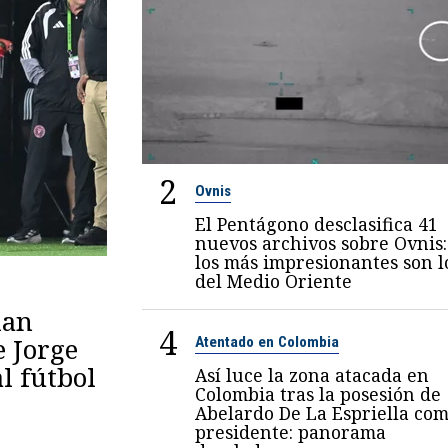
2
Ovnis
El Pentágono desclasifica 41
nuevos archivos sobre Ovnis:
los más impresionantes son l
del Medio Oriente
lan
4
e Jorge
Atentado en Colombia
al fútbol
Así luce la zona atacada en
Colombia tras la posesión de
Abelardo De La Espriella co
presidente: panorama