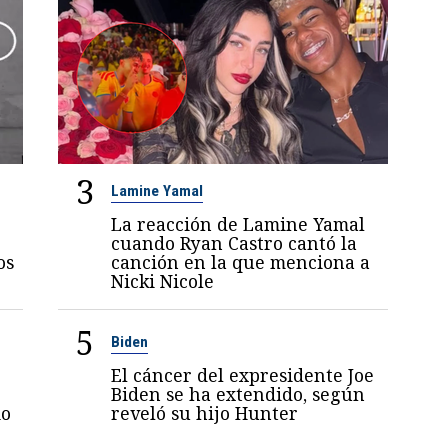
3
Lamine Yamal
La reacción de Lamine Yamal
cuando Ryan Castro cantó la
os
canción en la que menciona a
Nicki Nicole
5
Biden
El cáncer del expresidente Joe
Biden se ha extendido, según
mo
reveló su hijo Hunter