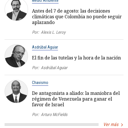
Medio Ambiente
Antes del 7 de agosto: las decisiones
climáticas que Colombia no puede seguir
aplazando
Por:
Alexis L. Leroy
Asdrúbal Aguiar
El fin de las tutelas y la hora de la nación
Por:
Asdrúbal Aguiar
Chavismo
De antagonista a aliado: la maniobra del
régimen de Venezuela para ganar el
favor de Israel
Por:
Arturo McFields
Ver más