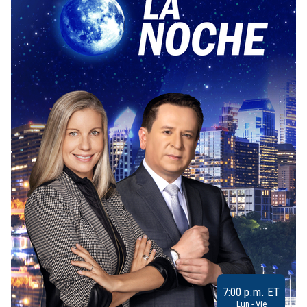
7:00 p.m. ET
Lun - Vie