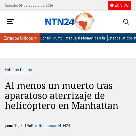
EN VIVO
Sábado, 08 de agosto de 2026
Donald Trump
Ataque al régimen de Irán
Estados Unidos at
Estados Unidos
Al menos un muerto tras
aparatoso aterrizaje de
helicóptero en Manhattan
junio 10, 2019
Por: Redacción NTN24