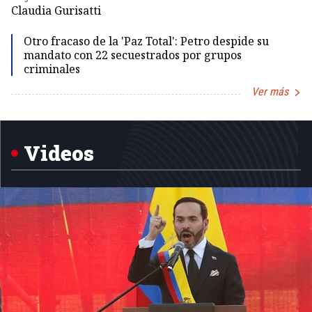
Dir
Claudia Gurisatti
Id
Otro fracaso de la 'Paz Total': Petro despide su
mandato con 22 secuestrados por grupos
criminales
Ver más
Item
1
of
5
Videos