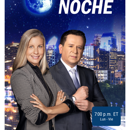
7:00 p.m. ET
Lun - Vie