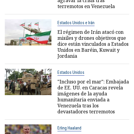
agravar la crisis tras
terremotos en Venezuela
Estados Unidos e Irán
El régimen de Irán atacó con
misiles y drones objetivos que
dice están vinculados a Estados
Unidos en Baréin, Kuwait y
Jordania
Estados Unidos
"Incluso por el mar": Embajada
de EE. UU. en Caracas revela
imágenes de la ayuda
humanitaria enviada a
Venezuela tras los
devastadores terremotos
Erling Haaland