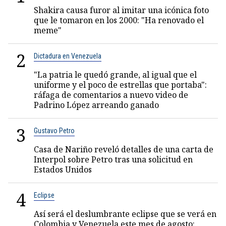
Shakira causa furor al imitar una icónica foto
que le tomaron en los 2000: "Ha renovado el
meme"
2
Dictadura en Venezuela
"La patria le quedó grande, al igual que el
uniforme y el poco de estrellas que portaba":
ráfaga de comentarios a nuevo video de
Padrino López arreando ganado
3
Gustavo Petro
Casa de Nariño reveló detalles de una carta de
Interpol sobre Petro tras una solicitud en
Estados Unidos
4
Eclipse
Así será el deslumbrante eclipse que se verá en
Colombia y Venezuela este mes de agosto: