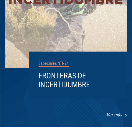
Especiales NTN24
FRONTERAS DE
INCERTIDUMBRE
Ver más
Item
1
of