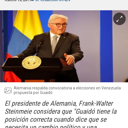
Alemania respalda convocatoria a elecciones en Venezuela
propuesta por Guaidó
El presidente de Alemania, Frank-Walter
Steinmeie considera que "Guaidó tiene la
posición correcta cuando dice que se
necesita un cambio político y una