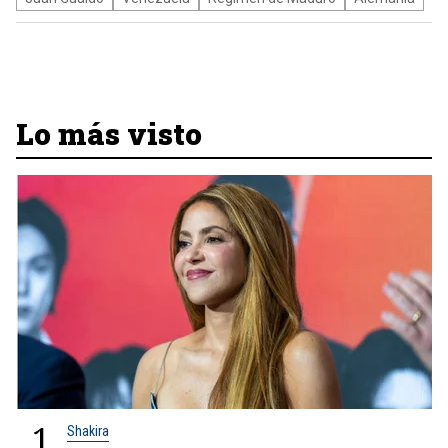
Lo más visto
1
Shakira