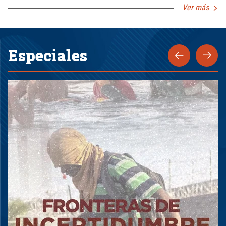
Ver más
Especiales