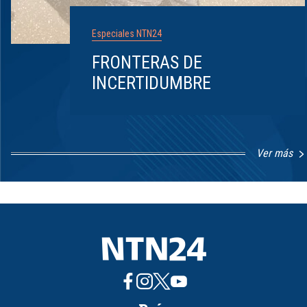
Especiales NTN24
FRONTERAS DE
INCERTIDUMBRE
Ver más
Item
1
of
8