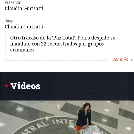
Presenta:
Claudia Gurisatti
Dirige:
Claudia Gurisatti
Otro fracaso de la 'Paz Total': Petro despide su
mandato con 22 secuestrados por grupos
criminales
Ver más
Item
1
of
5
Videos