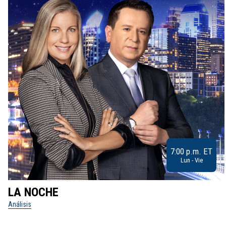
7:00 p.m. ET
Lun - Vie
LA NOCHE
Análisis