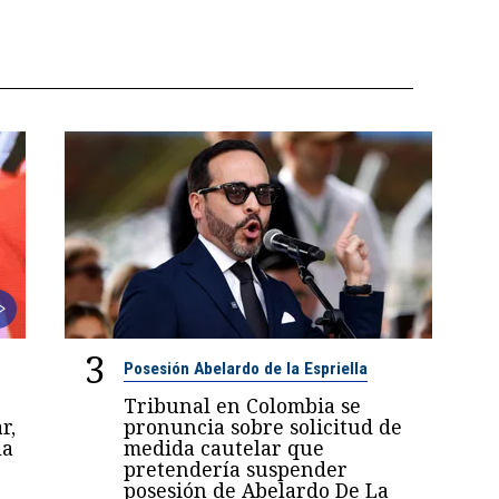
3
Posesión Abelardo de la Espriella
Tribunal en Colombia se
r,
pronuncia sobre solicitud de
la
medida cautelar que
pretendería suspender
posesión de Abelardo De La