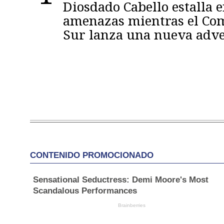
Diosdado Cabello estalla 
amenazas mientras el C
Sur lanza una nueva adve