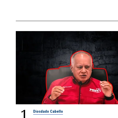
1
Diosdado Cabello