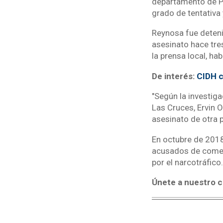
departamento de Pet
grado de tentativa y
Reynosa fue deteni
asesinato hace tre
la prensa local, ha
De interés:
CIDH c
"Según la investiga
Las Cruces, Ervin 
asesinato de otra 
En octubre de 2018
acusados de comete
por el narcotráfico.
Únete a nuestro c