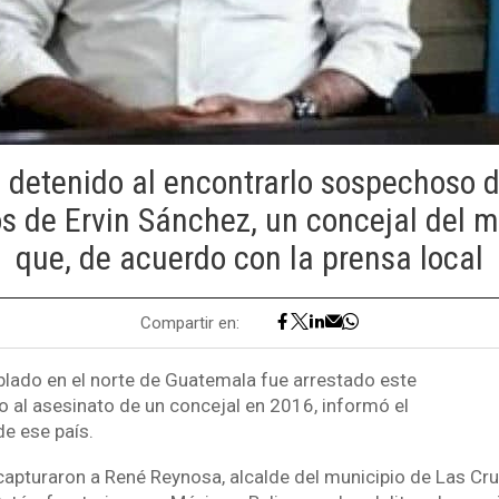
 detenido al encontrarlo sospechoso d
os de Ervin Sánchez, un concejal del 
que, de acuerdo con la prensa local
Compartir en:
oblado en el norte de Guatemala fue arrestado este
o al asesinato de un concejal en 2016, informó el
de ese país.
 capturaron a René Reynosa, alcalde del municipio de Las Cru