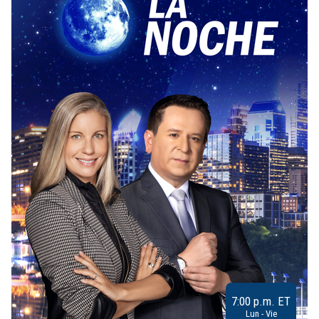
7:00 p.m. ET
Lun - Vie