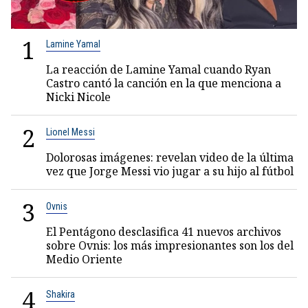
1
Lamine Yamal
La reacción de Lamine Yamal cuando Ryan
Castro cantó la canción en la que menciona a
Nicki Nicole
2
Lionel Messi
Dolorosas imágenes: revelan video de la última
vez que Jorge Messi vio jugar a su hijo al fútbol
3
Ovnis
El Pentágono desclasifica 41 nuevos archivos
sobre Ovnis: los más impresionantes son los del
Medio Oriente
4
Shakira