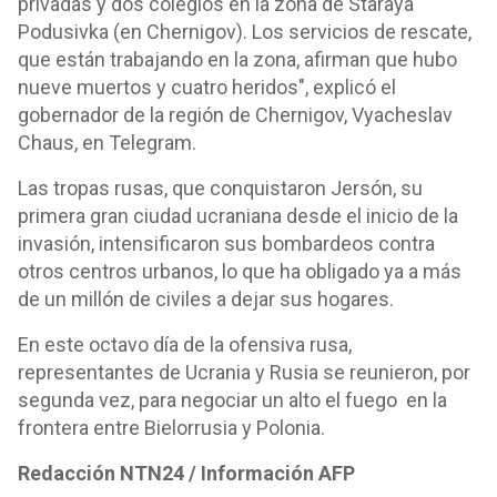
privadas y dos colegios en la zona de Staraya
Podusivka (en Chernigov). Los servicios de rescate,
que están trabajando en la zona, afirman que hubo
nueve muertos y cuatro heridos", explicó el
gobernador de la región de Chernigov, Vyacheslav
Chaus, en Telegram.
Las tropas rusas, que conquistaron Jersón, su
primera gran ciudad ucraniana desde el inicio de la
invasión, intensificaron sus bombardeos contra
otros centros urbanos, lo que ha obligado ya a más
de un millón de civiles a dejar sus hogares.
En este octavo día de la ofensiva rusa,
representantes de Ucrania y Rusia se reunieron, por
segunda vez, para negociar un alto el fuego en la
frontera entre Bielorrusia y Polonia.
Redacción NTN24 / Información AFP