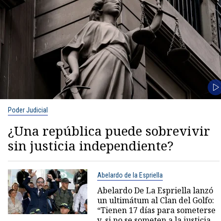
Poder Judicial
¿Una república puede sobrevivir
sin justicia independiente?
Abelardo de la Espriella
Abelardo De La Espriella lanzó
un ultimátum al Clan del Golfo:
“Tienen 17 días para someterse
y, si no se someten a la justicia,