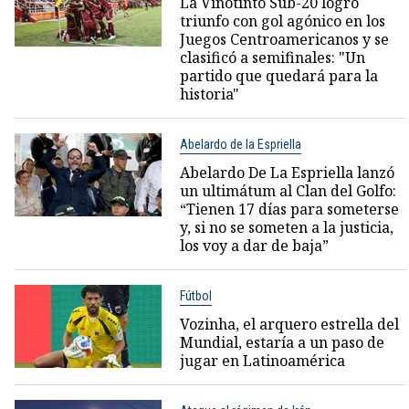
La Vinotinto Sub-20 logró
triunfo con gol agónico en los
Juegos Centroamericanos y se
clasificó a semifinales: "Un
partido que quedará para la
historia"
Abelardo de la Espriella
Abelardo De La Espriella lanzó
un ultimátum al Clan del Golfo:
“Tienen 17 días para someterse
y, si no se someten a la justicia,
los voy a dar de baja”
Fútbol
Vozinha, el arquero estrella del
Mundial, estaría a un paso de
jugar en Latinoamérica