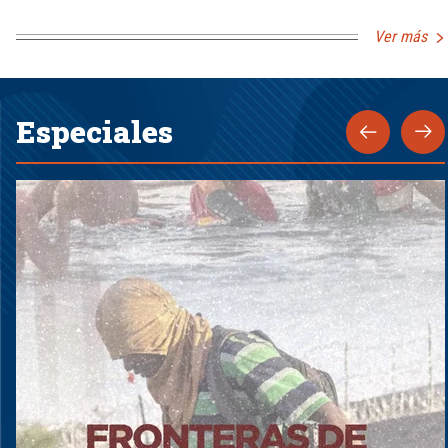
Ver más
Especiales