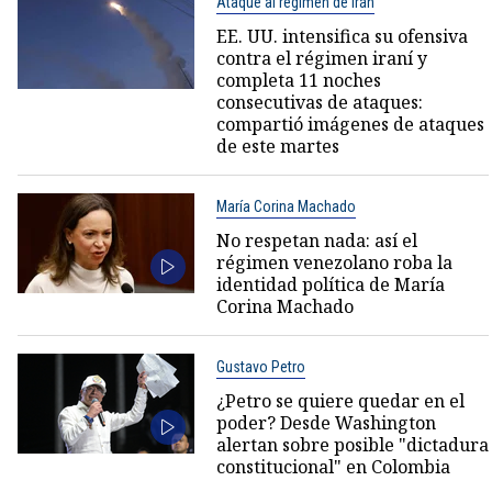
Ataque al régimen de Irán
EE. UU. intensifica su ofensiva
contra el régimen iraní y
completa 11 noches
consecutivas de ataques:
compartió imágenes de ataques
de este martes
María Corina Machado
No respetan nada: así el
régimen venezolano roba la
identidad política de María
Corina Machado
Gustavo Petro
¿Petro se quiere quedar en el
poder? Desde Washington
alertan sobre posible "dictadura
constitucional" en Colombia