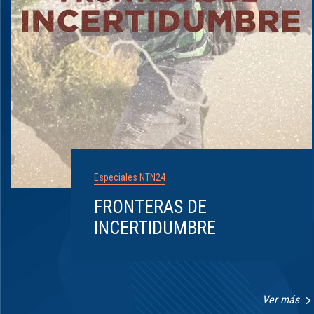
Especiales NTN24
FRONTERAS DE
INCERTIDUMBRE
Ver más
Item