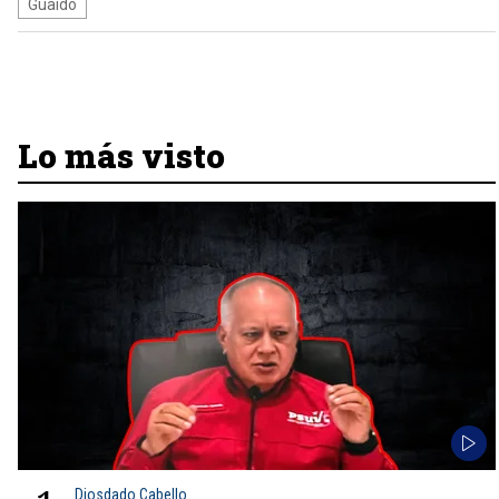
Guaidó
Lo más visto
Diosdado Cabello