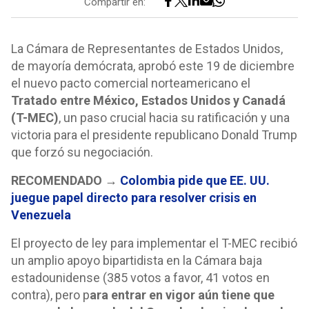
Compartir en:
La Cámara de Representantes de Estados Unidos,
de mayoría demócrata, aprobó este 19 de diciembre
el nuevo pacto comercial norteamericano el
Tratado entre México, Estados Unidos y Canadá
(T-MEC)
, un paso crucial hacia su ratificación y una
victoria para el presidente republicano Donald Trump
que forzó su negociación.
RECOMENDADO →
Colombia pide que EE. UU.
juegue papel directo para resolver crisis en
Venezuela
El proyecto de ley para implementar el T-MEC recibió
un amplio apoyo bipartidista en la Cámara baja
estadounidense (385 votos a favor, 41 votos en
contra), pero p
ara entrar en vigor aún tiene que