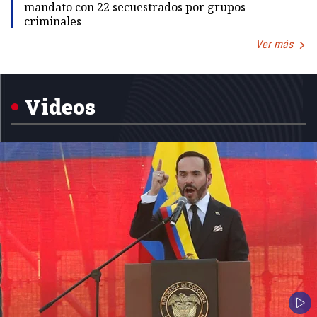
mandato con 22 secuestrados por grupos
criminales
Ver más
Item
1
of
5
Videos