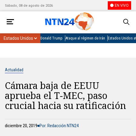
EN VIVO
Sábado, 08 de agosto de 2026
Donald Trump
Ataque al régimen de Irán
Estados Unidos at
Actualidad
Cámara baja de EEUU
aprueba el T-MEC, paso
crucial hacia su ratificación
diciembre 20, 2019
Por: Redacción NTN24