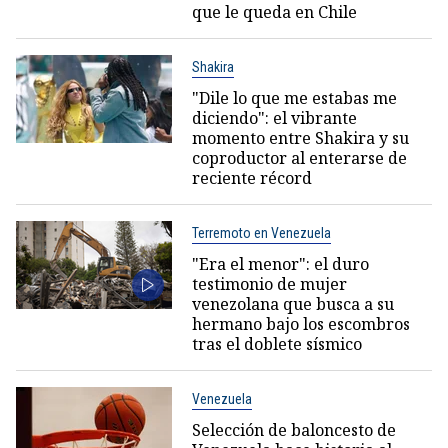
que le queda en Chile
Shakira
"Dile lo que me estabas me
diciendo": el vibrante
momento entre Shakira y su
coproductor al enterarse de
reciente récord
Terremoto en Venezuela
"Era el menor": el duro
testimonio de mujer
venezolana que busca a su
hermano bajo los escombros
tras el doblete sísmico
Venezuela
Selección de baloncesto de