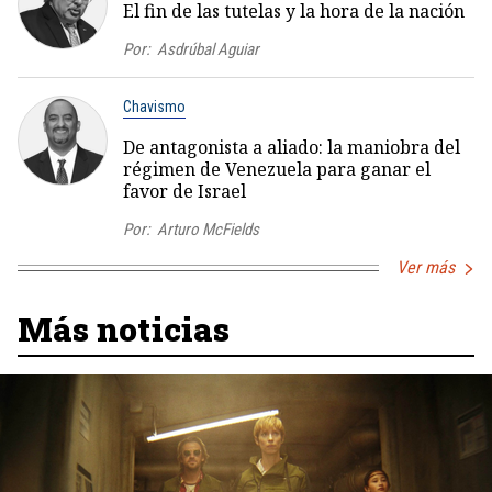
El fin de las tutelas y la hora de la nación
Por:
Asdrúbal Aguiar
Chavismo
De antagonista a aliado: la maniobra del
régimen de Venezuela para ganar el
favor de Israel
Por:
Arturo McFields
Ver más
Más noticias