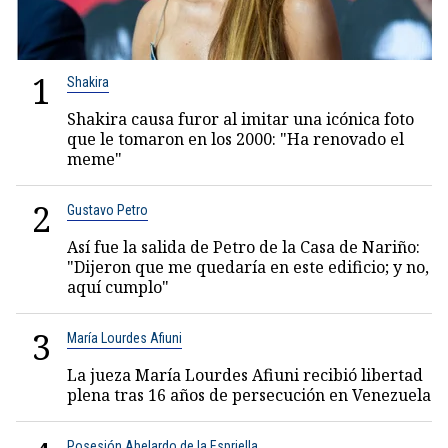
1
Shakira
Shakira causa furor al imitar una icónica foto
que le tomaron en los 2000: "Ha renovado el
meme"
2
Gustavo Petro
Así fue la salida de Petro de la Casa de Nariño:
"Dijeron que me quedaría en este edificio; y no,
aquí cumplo"
3
María Lourdes Afiuni
La jueza María Lourdes Afiuni recibió libertad
plena tras 16 años de persecución en Venezuela
Posesión Abelardo de la Espriella