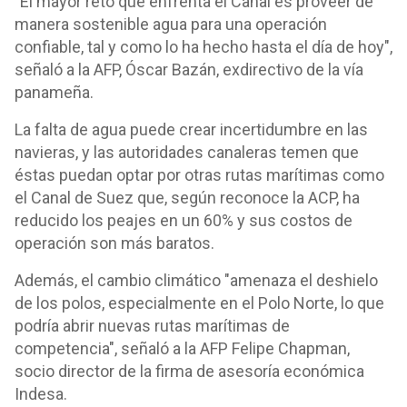
"El mayor reto que enfrenta el Canal es proveer de
manera sostenible agua para una operación
confiable, tal y como lo ha hecho hasta el día de hoy",
señaló a la AFP, Óscar Bazán, exdirectivo de la vía
panameña.
La falta de agua puede crear incertidumbre en las
navieras, y las autoridades canaleras temen que
éstas puedan optar por otras rutas marítimas como
el Canal de Suez que, según reconoce la ACP, ha
reducido los peajes en un 60% y sus costos de
operación son más baratos.
Además, el cambio climático "amenaza el deshielo
de los polos, especialmente en el Polo Norte, lo que
podría abrir nuevas rutas marítimas de
competencia", señaló a la AFP Felipe Chapman,
socio director de la firma de asesoría económica
Indesa.