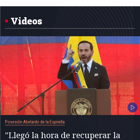
1
of
5
Videos
Posesión Abelardo de la Espriella
"Llegó la hora de recuperar la