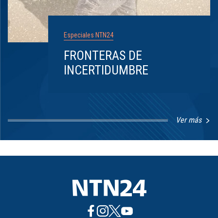
Especiales NTN24
FRONTERAS DE
INCERTIDUMBRE
Ver más
Item
1
of
8