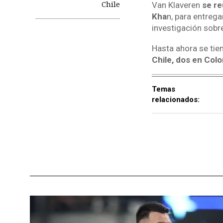
Chile
Van Klaveren
se re
Kha
n, para entrega
investigación sobr
Hasta ahora se ti
Chile, dos en Col
Temas
relacionados: