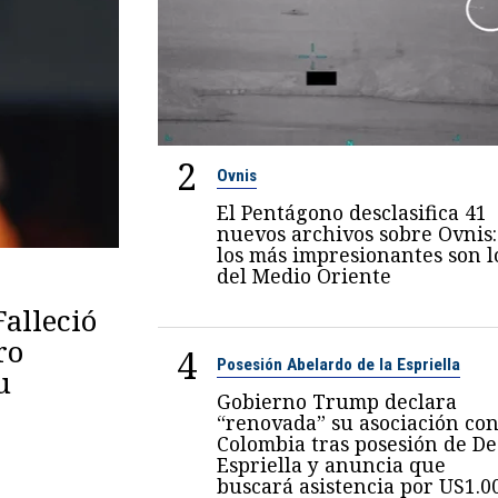
2
Ovnis
El Pentágono desclasifica 41
nuevos archivos sobre Ovnis:
los más impresionantes son l
del Medio Oriente
Falleció
ro
4
Posesión Abelardo de la Espriella
u
Gobierno Trump declara
“renovada” su asociación co
Colombia tras posesión de De
Espriella y anuncia que
buscará asistencia por US1.0