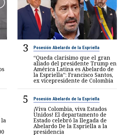
3
Posesión Abelardo de la Espriella
“Queda clarísimo que el gran
aliado del presidente Trump en
os
América Latina es Abelardo de
la Espriella”: Francisco Santos,
ex vicepresidente de Colombia
5
Posesión Abelardo de la Espriella
¡Viva Colombia, viva Estados
n
Unidos! El departamento de
 la
Estado celebró la llegada de
Abelardo De la Espriella a la
00
presidencia