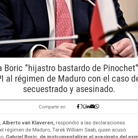
 Boric "hijastro bastardo de Pinochet"
PI al régimen de Maduro con el caso de
secuestrado y asesinado.
Compartir en:
e,
Alberto van Klaveren,
respondió a las declaraciones
 del régimen de Maduro, Tarek William Saab, quien acusó
no,
Gabriel Boric, de instrumentalizar el asesinato del exm