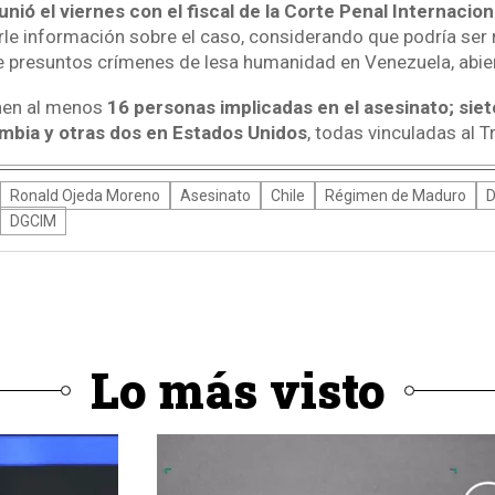
unió el viernes con el fiscal de la Corte Penal Internacion
rle información sobre el caso, considerando que podría ser r
e presuntos crímenes de lesa humanidad en Venezuela, abie
enen al menos
16 personas implicadas en el asesinato; sie
ombia y otras dos en Estados Unidos
, todas vinculadas al T
Ronald Ojeda Moreno
Asesinato
Chile
Régimen de Maduro
D
DGCIM
Lo más visto