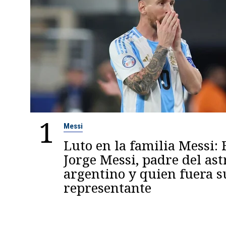
1
Messi
Luto en la familia Messi: 
Jorge Messi, padre del ast
argentino y quien fuera s
representante