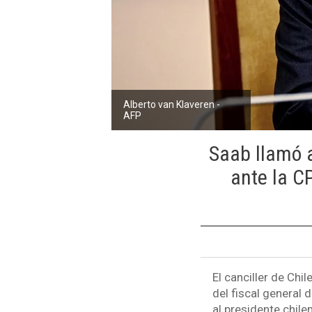
Alberto van Klaveren -
AFP
Saab llamó a
ante la C
El canciller de Chil
del fiscal general
al presidente chile