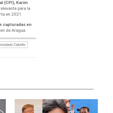
al (CPI), Karim
elevante para la
rta en 2021.
te capturadas en
ren de Aragua.
iosdado Cabello