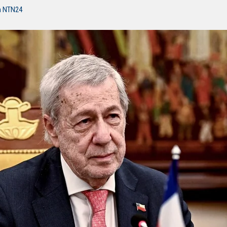
n NTN24