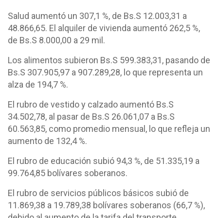
Salud aumentó un 307,1 %, de Bs.S 12.003,31 a
48.866,65. El alquiler de vivienda aumentó 262,5 %,
de Bs.S 8.000,00 a 29 mil.
Los alimentos subieron Bs.S 599.383,31, pasando de
Bs.S 307.905,97 a 907.289,28, lo que representa un
alza de 194,7 %.
El rubro de vestido y calzado aumentó Bs.S
34.502,78, al pasar de Bs.S 26.061,07 a Bs.S
60.563,85, como promedio mensual, lo que refleja un
aumento de 132,4 %.
El rubro de educación subió 94,3 %, de 51.335,19 a
99.764,85 bolívares soberanos.
El rubro de servicios públicos básicos subió de
11.869,38 a 19.789,38 bolívares soberanos (66,7 %),
debido al aumento de la tarifa del transporte