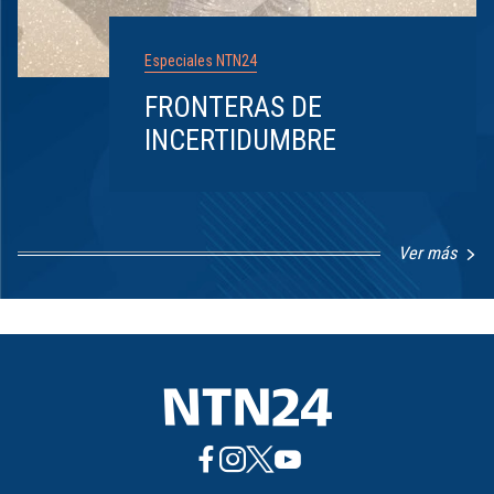
Especiales NTN24
FRONTERAS DE
INCERTIDUMBRE
Ver más
Item
1
of
8