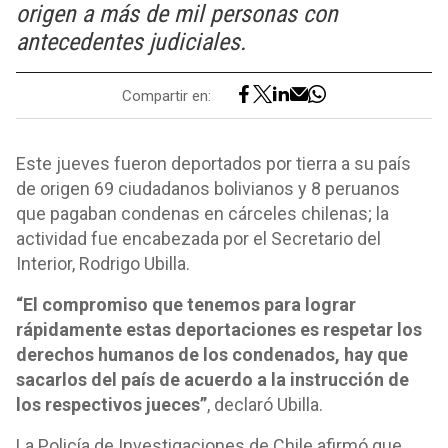
origen a más de mil personas con
antecedentes judiciales.
Compartir en:
Este jueves fueron deportados por tierra a su país
de origen
69 ciudadanos bolivianos y 8 peruanos
que pagaban condenas en cárceles chilenas;
la
actividad fue encabezada por el Secretario del
Interior, Rodrigo Ubilla.
“El compromiso que tenemos para lograr
rápidamente estas deportaciones es respetar los
derechos humanos de los condenados, hay que
sacarlos del país de acuerdo a la instrucción de
los respectivos jueces”
, declaró Ubilla.
La Policía de Investigaciones de Chile afirmó que