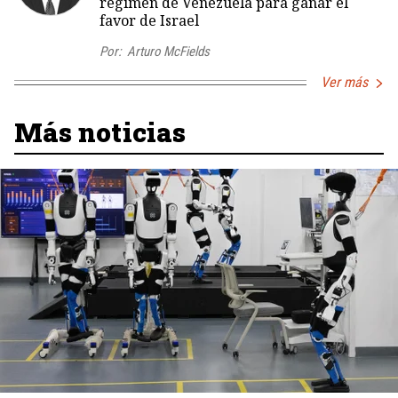
régimen de Venezuela para ganar el
favor de Israel
Por:
Arturo McFields
Ver más
Más noticias