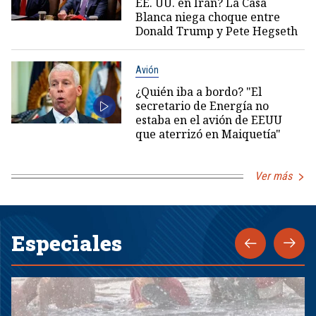
EE. UU. en Irán? La Casa
Blanca niega choque entre
Donald Trump y Pete Hegseth
Avión
¿Quién iba a bordo? "El
secretario de Energía no
estaba en el avión de EEUU
que aterrizó en Maiquetía"
Ver más
Especiales