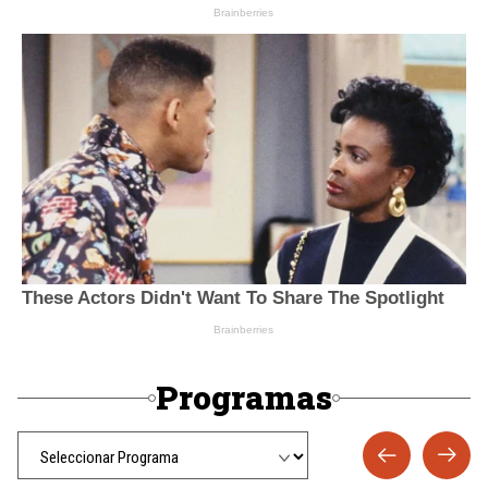
Programas