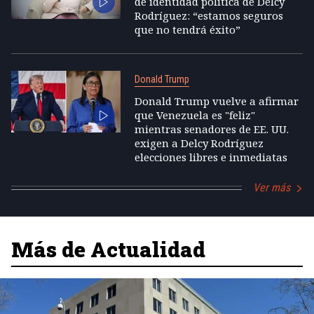
de identidad política de Delcy
Rodríguez: “estamos seguros
que no tendrá éxito”
Donald Trump
Donald Trump vuelve a afirmar
que Venezuela es "feliz"
mientras senadores de EE. UU.
exigen a Delcy Rodríguez
elecciones libres e inmediatas
Ver más
Más de Actualidad