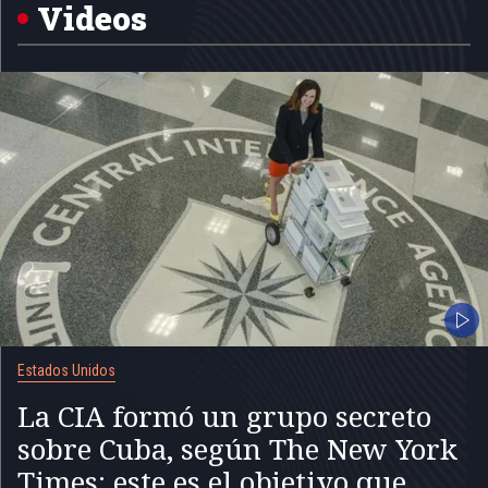
5
Videos
Estados Unidos
La CIA formó un grupo secreto
sobre Cuba, según The New York
Times: este es el objetivo que