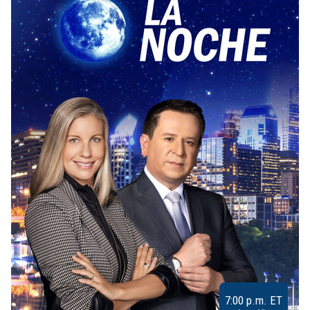
7:00 p.m. ET