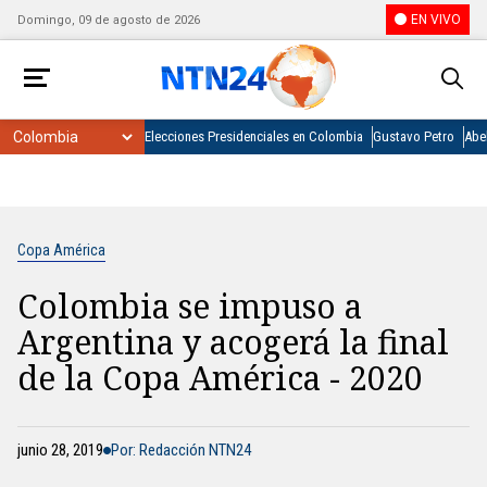
EN VIVO
Domingo, 09 de agosto de 2026
Elecciones Presidenciales en Colombia
Gustavo Petro
Abel
Copa América
Colombia se impuso a
Argentina y acogerá la final
de la Copa América - 2020
junio 28, 2019
Por: Redacción NTN24