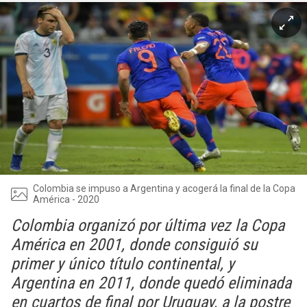
Colombia se impuso a Argentina y acogerá la final de la Copa
América - 2020
Colombia organizó por última vez la Copa
América en 2001, donde consiguió su
primer y único título continental, y
Argentina en 2011, donde quedó eliminada
en cuartos de final por Uruguay, a la postre