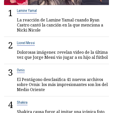
1
Lamine Yamal
La reacción de Lamine Yamal cuando Ryan
Castro cantó la canción en la que menciona a
Nicki Nicole
2
Lionel Messi
Dolorosas imágenes: revelan video de la última
vez que Jorge Messi vio jugar a su hijo al fútbol
3
Ovnis
El Pentágono desclasifica 41 nuevos archivos
sobre Ovnis: los más impresionantes son los del
Medio Oriente
4
Shakira
Shakira causa furor al imitar una icónica foto