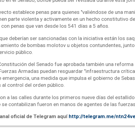
oyecto establece penas para quienes "valiéndose de una man
men parte violenta y activamente en un hecho constitutivo de
con penas que van desde los 541 días a 5 años.
que deberían ser sancionadas con la iniciativa están los saq
nzamiento de bombas molotov u objetos contundentes, junto 
ervicio público.
Constitución del Senado fue aprobada también una reforma 
Fuerzas Armadas puedan resguardar "infraestructura crítica"
 emergencia, una medida que impulsa el gobierno de Sebast
 al control del orden público.
ron a las calles durante los primeros nueve días del estallido
 se contabilizan fueron en manos de agentes de las fuerza
anal oficial de Telegram aquí
http://telegram.me/ntn24v