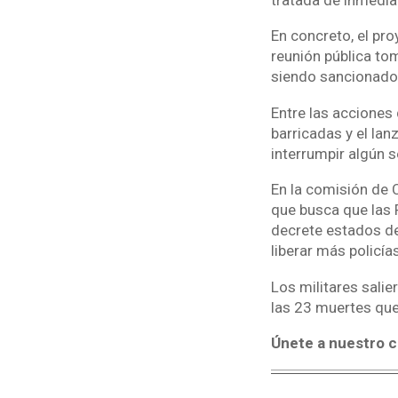
En concreto, el pr
reunión pública to
siendo sancionado 
Entre las acciones 
barricadas y el la
interrumpir algún s
En la comisión de 
que busca que las 
decrete estados de
liberar más policías
Los militares salie
las 23 muertes que
Únete a nuestro c