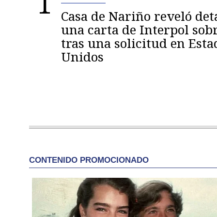
1
Casa de Nariño reveló deta
una carta de Interpol sob
tras una solicitud en Esta
Unidos