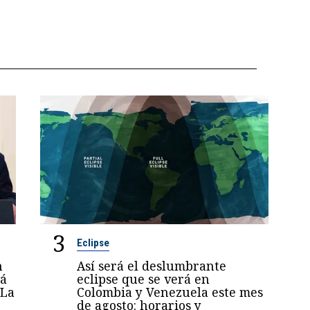
3
Eclipse
n
Así será el deslumbrante
rá
eclipse que se verá en
 La
Colombia y Venezuela este mes
de agosto: horarios y