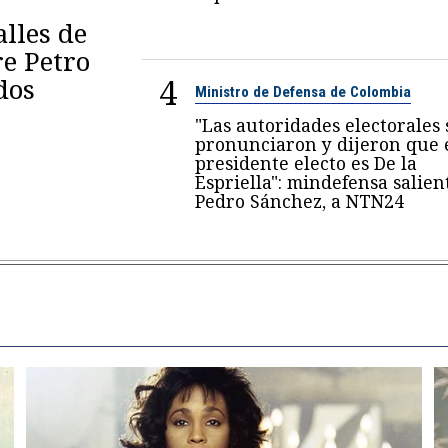
lles de
re Petro
4
dos
Ministro de Defensa de Colombia
"Las autoridades electorales 
pronunciaron y dijeron que 
presidente electo es De la
Espriella": mindefensa salien
Pedro Sánchez, a NTN24