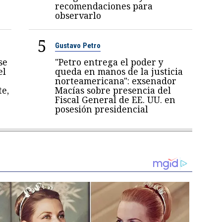
recomendaciones para
observarlo
5
Gustavo Petro
se
"Petro entrega el poder y
el
queda en manos de la justicia
norteamericana": exsenador
te,
Macías sobre presencia del
Fiscal General de EE. UU. en
posesión presidencial