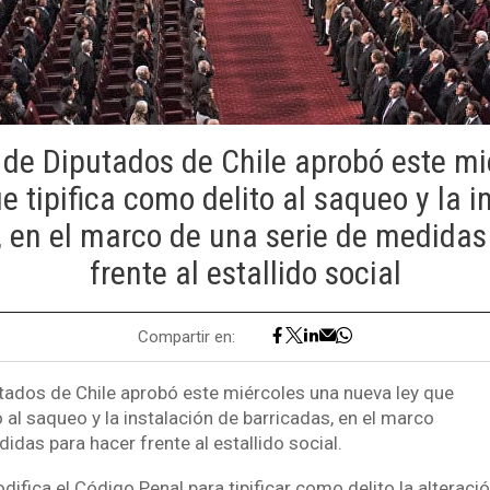
de Diputados de Chile aprobó este mi
e tipifica como delito al saqueo y la i
, en el marco de una serie de medidas
frente al estallido social
Compartir en:
ados de Chile aprobó este miércoles una nueva ley que
o al saqueo y la instalación de barricadas, en el marco
idas para hacer frente al estallido social.
difica el Código Penal para tipificar como delito la alteraci