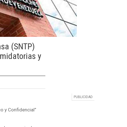
ensa (SNTP)
imidatorias y
o y Confidencial”