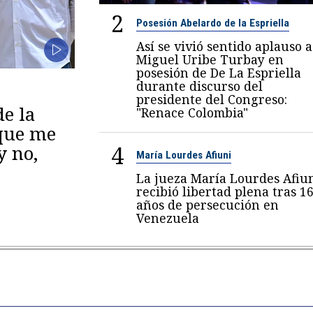
2
Posesión Abelardo de la Espriella
Así se vivió sentido aplauso a
Miguel Uribe Turbay en
posesión de De La Espriella
durante discurso del
presidente del Congreso:
de la
"Renace Colombia"
 que me
4
y no,
María Lourdes Afiuni
La jueza María Lourdes Afiu
recibió libertad plena tras 1
años de persecución en
Venezuela