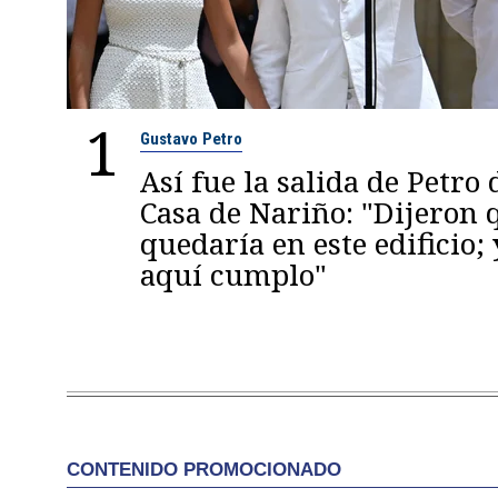
1
Gustavo Petro
Así fue la salida de Petro 
Casa de Nariño: "Dijeron
quedaría en este edificio; 
aquí cumplo"