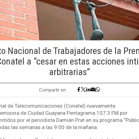
to Nacional de Trabajadores de la Pr
onatel a “cesar en estas acciones int
arbitrarias”
Compartir en:
nal de Telecomunicaciones (Conatel) nuevamente
a emisora de Ciudad Guayana Pentagrama 107.3 FM por
itidos por el periodista Damián Prat en su programa “Públic
odas las semanas a las 9:00 de la mañana.