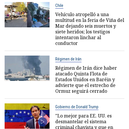
Chile
Vehículo atropelló a una
multitud en la feria de Viña del
Mar dejando seis muertos y
siete heridos; los testigos
intentaron linchar al
conductor
Régimen de Irán
Régimen de Irán dice haber
atacado Quinta Flota de
Estados Unidos en Baréin y
advierte que el estrecho de
Ormuz seguirá cerrado
Gobierno de Donald Trump
"Lo mejor para EE. UU. es
desmantelar el sistema
criminal chavista y que en