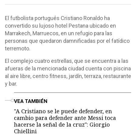
El futbolista portugués Cristiano Ronaldo ha
convertido su lujoso hotel Pestana ubicado en
Marrakech, Marruecos, en un refugio para las
personas que quedaron damnificadas por el fatídico
terremoto.
El complejo cuatro estrellas, que se encuentra a las
afueras de la mencionada ciudad cuenta con piscina
al aire libre, centro fitness, jardín, terraza, restaurante
y bar.
o
VEA TAMBIÉN
"A Cristiano se le puede defender, en
cambio para defender ante Messi toca
hacerse la señal de la cruz": Giorgio
Chiellini