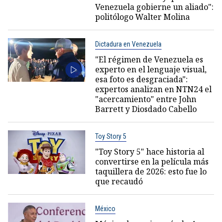
Venezuela gobierne un aliado":
politólogo Walter Molina
Dictadura en Venezuela
"El régimen de Venezuela es
experto en el lenguaje visual,
esa foto es desgraciada":
expertos analizan en NTN24 el
"acercamiento" entre John
Barrett y Diosdado Cabello
Toy Story 5
"Toy Story 5" hace historia al
convertirse en la película más
taquillera de 2026: esto fue lo
que recaudó
México