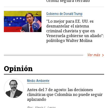
Ormuz seguirá cerrado
Gobierno de Donald Trump
"Lo mejor para EE. UU. es
desmantelar el sistema
criminal chavista y que en
Venezuela gobierne un aliado":
politólogo Walter Molina
Ver más
Opinión
Medio Ambiente
Antes del 7 de agosto: las decisiones
climáticas que Colombia no puede seguir
aplazando
Por:
Alexis L. Leroy