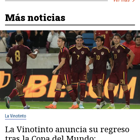
Más noticias
La Vinotinto
La Vinotinto anuncia su regreso
tras la Copa del Mundo: