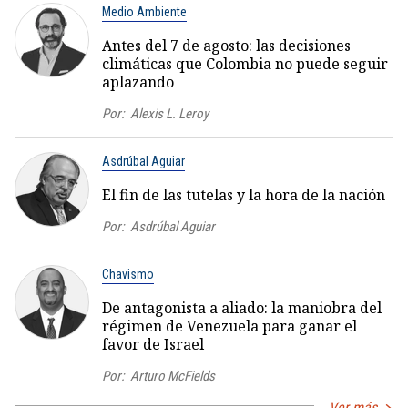
Medio Ambiente
Antes del 7 de agosto: las decisiones
climáticas que Colombia no puede seguir
aplazando
Por:
Alexis L. Leroy
Asdrúbal Aguiar
El fin de las tutelas y la hora de la nación
Por:
Asdrúbal Aguiar
Chavismo
De antagonista a aliado: la maniobra del
régimen de Venezuela para ganar el
favor de Israel
Por:
Arturo McFields
Ver más