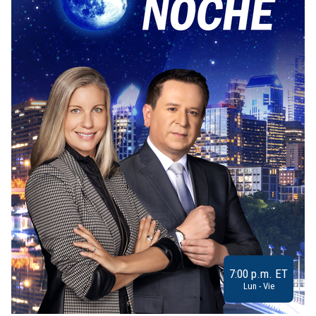
7:00 p.m. ET
Lun - Vie