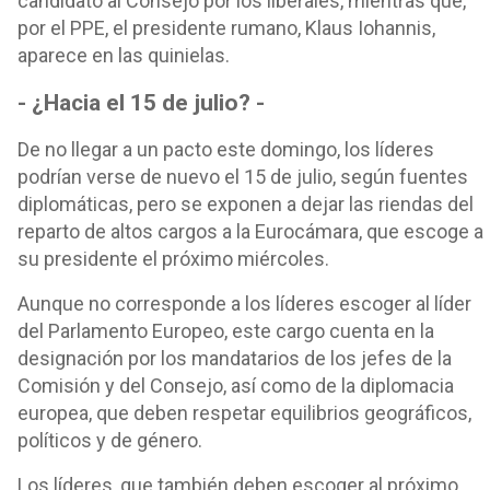
candidato al Consejo por los liberales, mientras que,
por el PPE, el presidente rumano, Klaus Iohannis,
aparece en las quinielas.
- ¿Hacia el 15 de julio? -
De no llegar a un pacto este domingo, los líderes
podrían verse de nuevo el 15 de julio, según fuentes
diplomáticas, pero se exponen a dejar las riendas del
reparto de altos cargos a la Eurocámara, que escoge a
su presidente el próximo miércoles.
Aunque no corresponde a los líderes escoger al líder
del Parlamento Europeo, este cargo cuenta en la
designación por los mandatarios de los jefes de la
Comisión y del Consejo, así como de la diplomacia
europea, que deben respetar equilibrios geográficos,
políticos y de género.
Los líderes, que también deben escoger al próximo