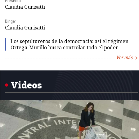
Presenta:
Claudia Gurisatti
Dirige:
Claudia Gurisatti
Los sepultureros de la democracia: así el régimen
Ortega-Murillo busca controlar todo el poder
Ver más
Item
1
of
5
Videos