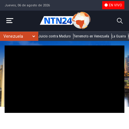
EN VIVO
Jueves, 06 de agosto de 2026
Juicio contra Maduro
Terremoto en Venezuela
La Guaira