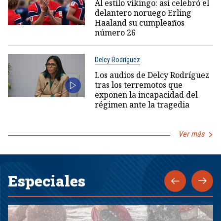
Al estilo vikingo: así celebró el
delantero noruego Erling
Haaland su cumpleaños
número 26
Delcy Rodríguez
Los audios de Delcy Rodríguez
tras los terremotos que
exponen la incapacidad del
régimen ante la tragedia
Ver más
Especiales