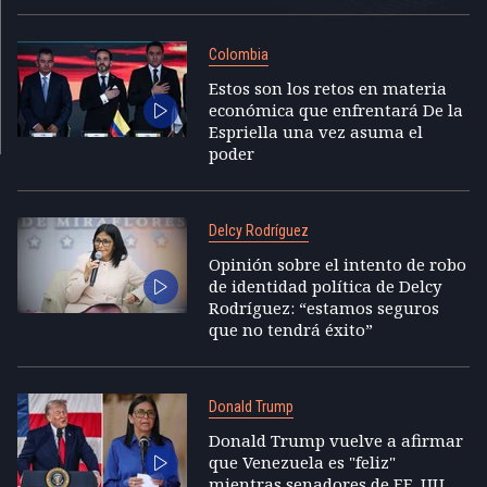
Colombia
Estos son los retos en materia
económica que enfrentará De la
Espriella una vez asuma el
poder
Delcy Rodríguez
Opinión sobre el intento de robo
de identidad política de Delcy
Rodríguez: “estamos seguros
que no tendrá éxito”
Donald Trump
Donald Trump vuelve a afirmar
que Venezuela es "feliz"
mientras senadores de EE. UU.