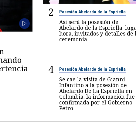
2
Posesión Abelardo de la Espriella
Así será la posesión de
Abelardo de la Espriella: luga
hora, invitados y detalles de 
ceremonia
en
omando
4
rtencia
Posesión Abelardo de la Espriella
Se cae la visita de Gianni
Infantino a la posesión de
Abelardo De La Espriella en
Colombia: la información fue
confirmada por el Gobierno
Petro