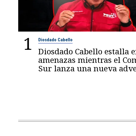
1
Diosdado Cabello
Diosdado Cabello estalla 
amenazas mientras el C
Sur lanza una nueva adve