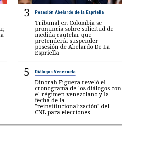
3
Posesión Abelardo de la Espriella
Tribunal en Colombia se
r,
pronuncia sobre solicitud de
la
medida cautelar que
pretendería suspender
posesión de Abelardo De La
Espriella
5
Diálogos Venezuela
Dinorah Figuera reveló el
cronograma de los diálogos con
el régimen venezolano y la
fecha de la
"reinstitucionalización" del
CNE para elecciones