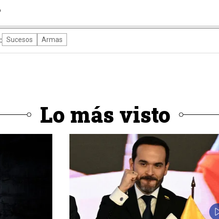
P
:
Sucesos
Armas
Lo más visto