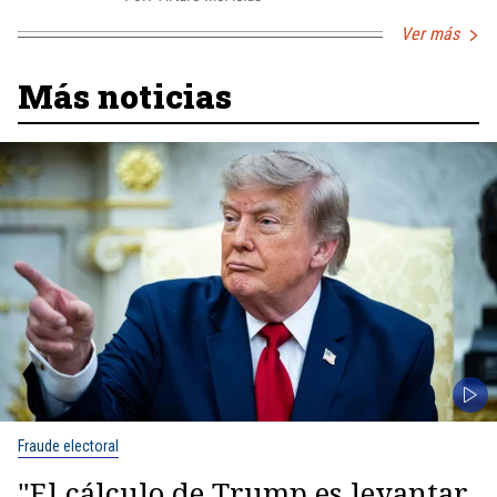
Ver más
Más noticias
Fraude electoral
"El cálculo de Trump es levantar