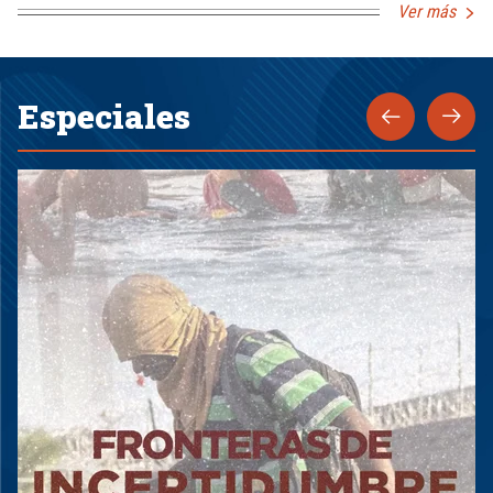
Ver más
Especiales