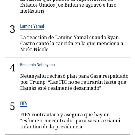
Estados Unidos Joe Biden se agravó e hizo
metástasis
3
Lamine Yamal
La reacción de Lamine Yamal cuando Ryan
Castro cantó la canción en la que menciona a
Nicki Nicole
4
Benjamín Netanyahu
Netanyahu rechazó plan para Gaza respaldado
por Trump: “Las FDI no se retirarán hasta que
Hamás esté realmente desarmado”
5
FIFA
FIFA contraataca y asegura que hay un
“esfuerzo concentrado” para sacar a Gianni
Infantino de la presidencia