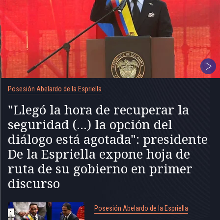
Posesión Abelardo de la Espriella
"Llegó la hora de recuperar la
seguridad (...) la opción del
diálogo está agotada": presidente
De la Espriella expone hoja de
ruta de su gobierno en primer
discurso
Posesión Abelardo de la Espriella