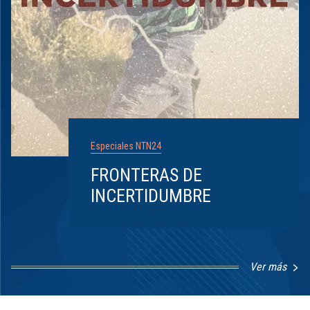
Especiales NTN24
FRONTERAS DE
INCERTIDUMBRE
Ver más
Item
1
of