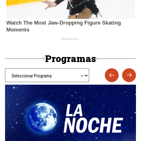
Programas