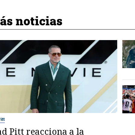
s noticias
itt
d Pitt reacciona a la