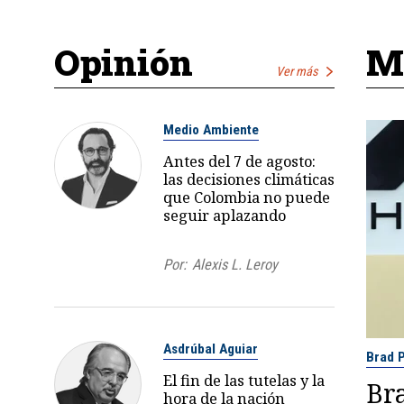
Opinión
Má
Ver más
Medio Ambiente
Antes del 7 de agosto:
las decisiones climáticas
que Colombia no puede
seguir aplazando
Por:
Alexis L. Leroy
Asdrúbal Aguiar
Brad P
El fin de las tutelas y la
Bra
hora de la nación