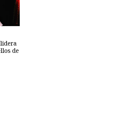
lidera
llos de