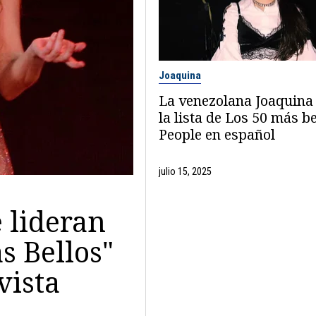
Joaquina
La venezolana Joaquina 
la lista de Los 50 más be
People en español
julio 15, 2025
 lideran
ás Bellos"
vista