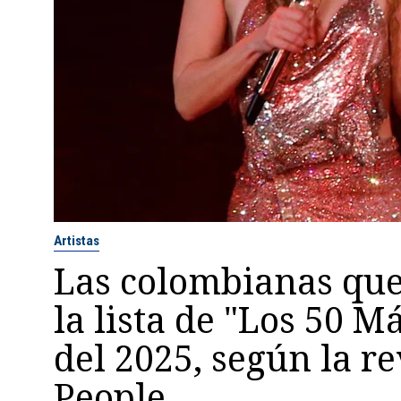
Artistas
Las colombianas que
la lista de "Los 50 M
del 2025, según la re
People