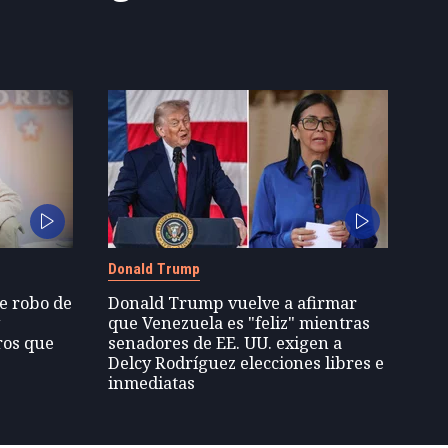
Donald Trump
de robo de
Donald Trump vuelve a afirmar
y
que Venezuela es "feliz" mientras
ros que
senadores de EE. UU. exigen a
Delcy Rodríguez elecciones libres e
inmediatas