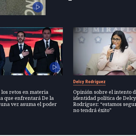
Delcy Rodríguez
 los retos en materia
Opinión sobre el intento 
a que enfrentará De la
identidad política de Delc
 una vez asuma el poder
Rodríguez: “estamos segu
no tendrá éxito”