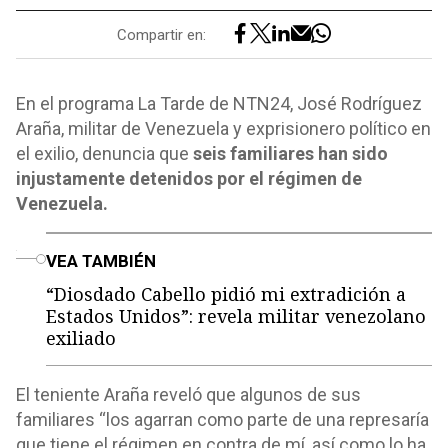
Compartir en:
En el programa La Tarde de NTN24, José Rodríguez
Araña, militar de Venezuela y exprisionero político en
el exilio, denuncia que
seis familiares han sido
injustamente detenidos por el régimen de
Venezuela.
o
VEA TAMBIÉN
“Diosdado Cabello pidió mi extradición a
Estados Unidos”: revela militar venezolano
exiliado
El teniente Araña reveló que algunos de sus
familiares “los agarran como parte de una represaría
que tiene el régimen en contra de mí, así como lo ha