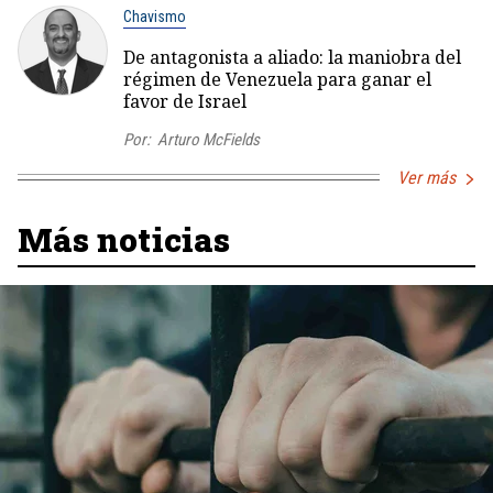
Chavismo
De antagonista a aliado: la maniobra del
régimen de Venezuela para ganar el
favor de Israel
Por:
Arturo McFields
Ver más
Más noticias