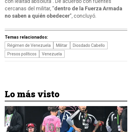
con lealtad absoluta”. De acuerdo con fuentes
cercanas del militar, “
dentro de la Fuerza Armada
no saben a quién obedecer
”, concluyó.
Temas relacionados:
Régimen de Venezuela
Militar
Diosdado Cabello
Presos políticos
Venezuela
Lo más visto