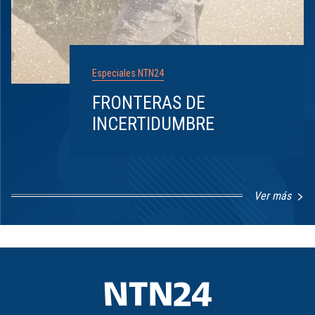
Especiales NTN24
FRONTERAS DE
INCERTIDUMBRE
Ver más
Item
1
of
8