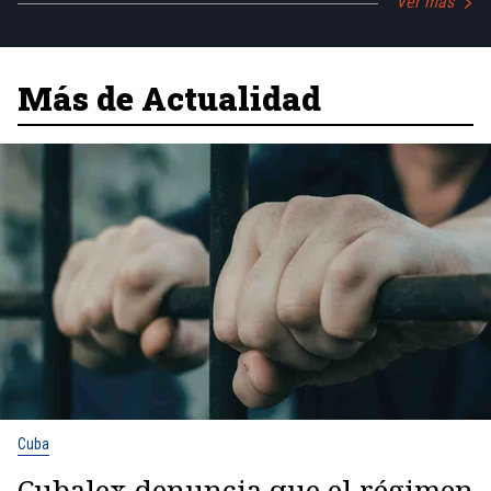
Ver más
Más de Actualidad
Cuba
Cubalex denuncia que el régimen