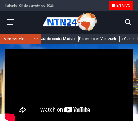
EN VIVO
Sábado, 08 de agosto de 2026
Juicio contra Maduro
Terremoto en Venezuela
La Guaira