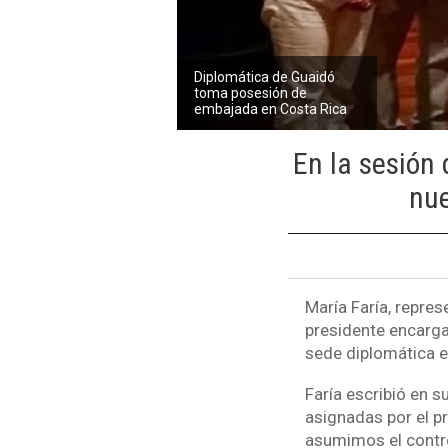
Diplomática de Guaidó
toma posesión de
embajada en Costa Rica
En la sesión
nue
María Faría, repre
presidente encarga
sede diplomática e
Faría escribió en 
asignadas por el p
asumimos el contro