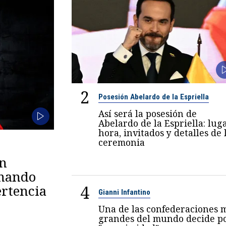
2
Posesión Abelardo de la Espriella
Así será la posesión de
Abelardo de la Espriella: luga
hora, invitados y detalles de 
ceremonia
en
omando
4
rtencia
Gianni Infantino
Una de las confederaciones 
grandes del mundo decide p