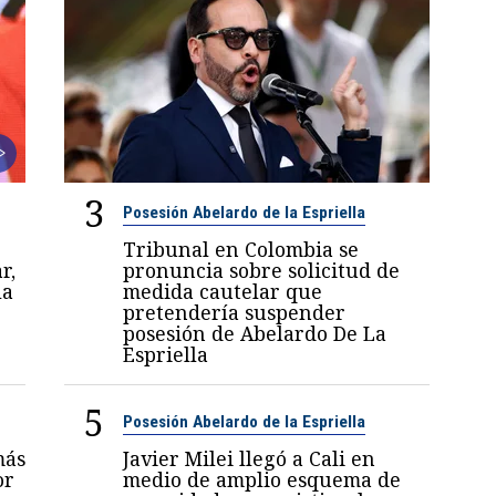
3
Posesión Abelardo de la Espriella
Tribunal en Colombia se
r,
pronuncia sobre solicitud de
la
medida cautelar que
pretendería suspender
posesión de Abelardo De La
Espriella
5
Posesión Abelardo de la Espriella
más
Javier Milei llegó a Cali en
or
medio de amplio esquema de