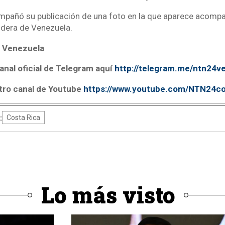
mpañó su publicación de una foto en la que aparece acompa
ndera de Venezuela.
 Venezuela
anal oficial de Telegram aquí
http://telegram.me/ntn24v
tro canal de Youtube
https://www.youtube.com/NTN24c
:
Costa Rica
Lo más visto