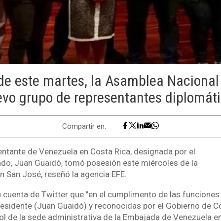
 de este martes, la Asamblea Nacional
vo grupo de representantes diplomát
Compartir en:
sentante de Venezuela en Costa Rica, designada por el
do, Juan Guaidó, tomó posesión este miércoles de la
n San José, reseñó la agencia EFE.
su cuenta de Twitter que "en el cumplimento de las funcione
residente (Juan Guaidó) y reconocidas por el Gobierno de Co
l de la sede administrativa de la Embajada de Venezuela e