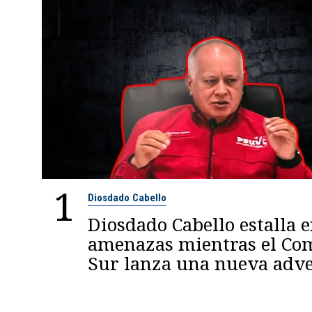
1
Diosdado Cabello
Diosdado Cabello estalla 
amenazas mientras el C
Sur lanza una nueva adve