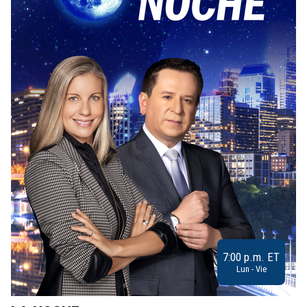
7:00 p.m. ET
Lun - Vie