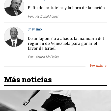
El fin de las tutelas y la hora de la nación
Por:
Asdrúbal Aguiar
Chavismo
De antagonista a aliado: la maniobra del
régimen de Venezuela para ganar el
favor de Israel
Por:
Arturo McFields
Ver más
Más noticias