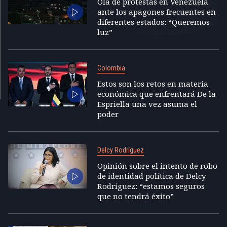
Ola de protestas en Venezuela
ante los apagones frecuentes en
diferentes estados: “Queremos
luz”
Colombia
Estos son los retos en materia
económica que enfrentará De la
Espriella una vez asuma el
poder
Delcy Rodríguez
Opinión sobre el intento de robo
de identidad política de Delcy
Rodríguez: “estamos seguros
que no tendrá éxito”