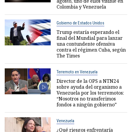
agosto, uno de ellos visible en
Colombia y Venezuela
Gobierno de Estados Unidos
Trump estaría esperando el
final del Mundial para lanzar
una contundente ofensiva
contra el régimen Cuba, según
The Times
Terremoto en Venezuela
Director de la OPS a NTN24
sobre ayuda del organismo a
Venezuela por los terremotos:
“Nosotros no transferimos
fondos a ningún gobierno”
Venezuela
¿Qué riesgos enfrentaría