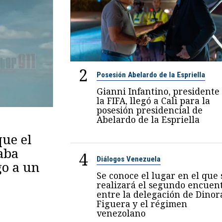
2
Posesión Abelardo de la Espriella
Gianni Infantino, presidente
la FIFA, llegó a Cali para la
posesión presidencial de
Abelardo de la Espriella
ue el
aba
4
Diálogos Venezuela
go a un
Se conoce el lugar en el que 
realizará el segundo encuen
entre la delegación de Dinor
Figuera y el régimen
venezolano