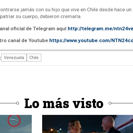
trarse jamás con su hijo que vive en Chile desde hace un 
patriar su cuerpo, debieron cremarla.
anal oficial de Telegram aquí
http://telegram.me/ntn24v
tro canal de Youtube
https://www.youtube.com/NTN24c
:
Venezuela
Chile
Lo más visto