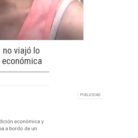
no viajó lo
n económica
dición económica y
ba a bordo de un