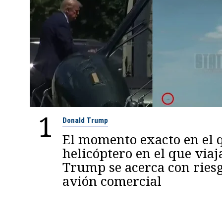
1
Donald Trump
El momento exacto en el q
helicóptero en el que viaj
Trump se acerca con ries
avión comercial