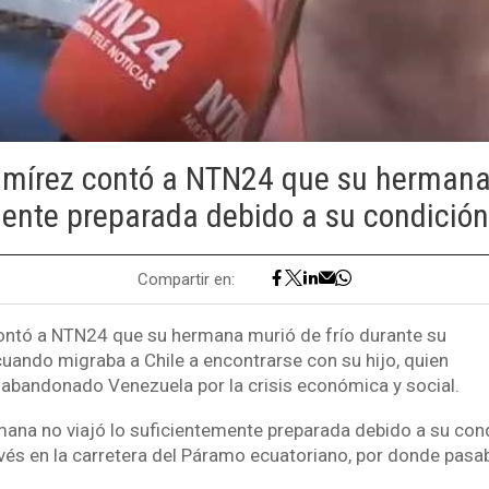
írez contó a NTN24 que su hermana 
mente preparada debido a su condició
Compartir en:
ntó a NTN24 que su hermana murió de frío durante su
uando migraba a Chile a encontrarse con su hijo, quien
 abandonado Venezuela por la crisis económica y social.
ana no viajó lo suficientemente preparada debido a su con
revés en la carretera del Páramo ecuatoriano, por donde pasa