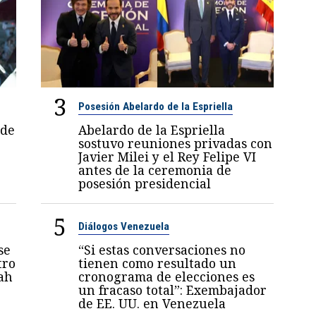
3
Posesión Abelardo de la Espriella
 de
Abelardo de la Espriella
sostuvo reuniones privadas con
Javier Milei y el Rey Felipe VI
antes de la ceremonia de
posesión presidencial
5
Diálogos Venezuela
se
“Si estas conversaciones no
tro
tienen como resultado un
ah
cronograma de elecciones es
un fracaso total”: Exembajador
de EE. UU. en Venezuela