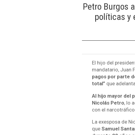
Petro Burgos a
políticas y
El hijo del preside
mandatario, Juan F
pagos por parte d
total”
que adelanta
Al hijo mayor del
Nicolás Petro
, lo
con el narcotráfic
La exesposa de Nic
que
Samuel Santan