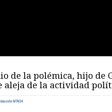
o de la polémica, hijo de
e aleja de la actividad polít
Redacción NTN24