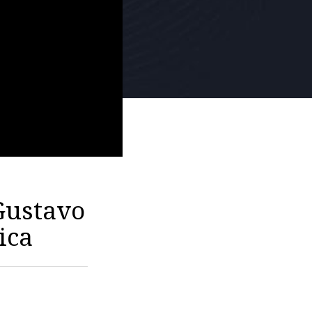
 Gustavo
ica