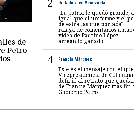
2
Dictadura en Venezuela
"La patria le quedó grande, a
igual que el uniforme y el p
de estrellas que portaba":
ráfaga de comentarios a nue
video de Padrino López
lles de
arreando ganado
re Petro
4
dos
Francia Márquez
Este es el mensaje con el que
Vicepresidencia de Colombia
definió al retrato que queda
de Francia Márquez tras fin 
Gobierno Petro