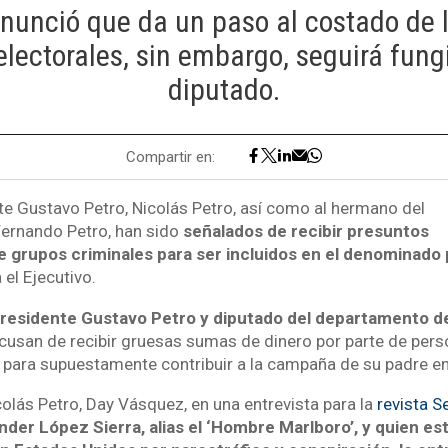
nunció que da un paso al costado de 
 electorales, sin embargo, seguirá fu
diputado.
Compartir en:
nte Gustavo Petro, Nicolás Petro, así como al hermano del
ernando Petro, han sido
señalados de recibir presuntos
e grupos criminales para ser incluidos en el denominado
 el Ejecutivo.
 presidente Gustavo Petro y diputado del departamento de
 acusan de recibir gruesas sumas de dinero por parte de per
o para supuestamente contribuir a la campaña de su padre e
olás Petro, Day Vásquez, en una entrevista para la
revista 
der López Sierra, alias el ‘Hombre Marlboro’, y quien es