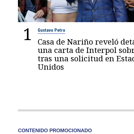
1
Gustavo Petro
Casa de Nariño reveló deta
una carta de Interpol sob
tras una solicitud en Esta
Unidos