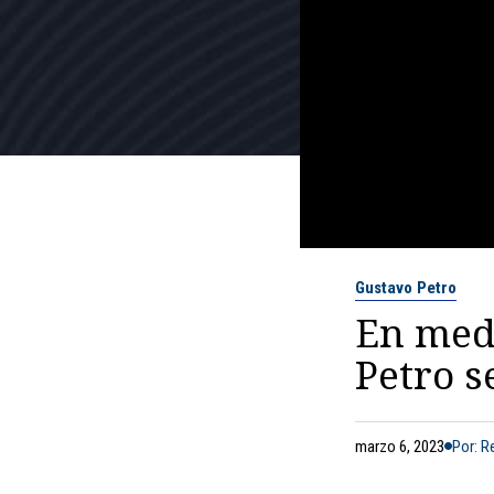
Gustavo Petro
En medi
Petro s
marzo 6, 2023
Por: 