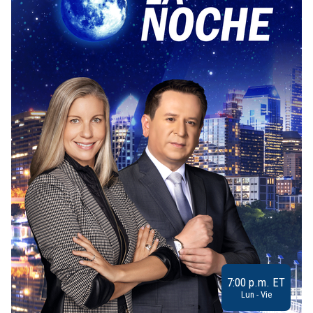
7:00 p.m. ET
Lun - Vie