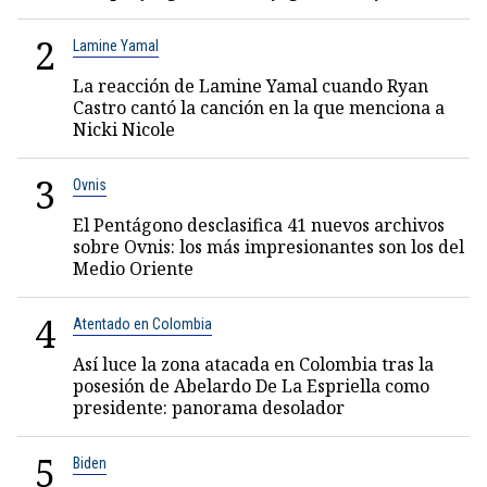
2
Lamine Yamal
La reacción de Lamine Yamal cuando Ryan
Castro cantó la canción en la que menciona a
Nicki Nicole
3
Ovnis
El Pentágono desclasifica 41 nuevos archivos
sobre Ovnis: los más impresionantes son los del
Medio Oriente
4
Atentado en Colombia
Así luce la zona atacada en Colombia tras la
posesión de Abelardo De La Espriella como
presidente: panorama desolador
5
Biden